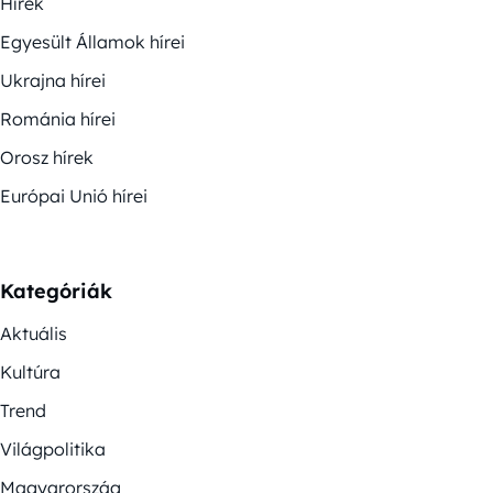
Hírek
Egyesült Államok hírei
Ukrajna hírei
Románia hírei
Orosz hírek
Európai Unió hírei
Kategóriák
Aktuális
Kultúra
Trend
Világpolitika
Magyarország