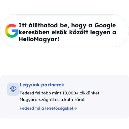
Itt állíthatod be, hogy a Google
keresőben elsők között legyen a
HelloMagyar!
Legyünk partnerek
Fedezd fel több mint 10,000+ cikkünket
Magyarországról és a kultúráról.
Fedezd fel a lehetőségeket