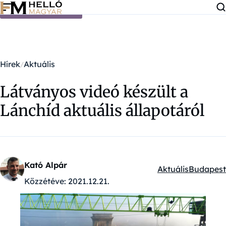
Ugrás a tartalomra
Hírek
Aktuális
Látványos videó készült a
Lánchíd aktuális állapotáról
Kató Alpár
Aktuális
Budapest
Kategóriák:
Közzétéve:
2021.12.21.