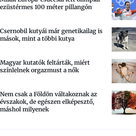
ezüstérmes 100 méter pillangón
Csernobil kutyái már genetikailag is
mások, mint a többi kutya
Magyar kutatók feltárták, miért
színlelnek orgazmust a nők
Nem csak a Földön váltakoznak az
évszakok, de egészen elképesztő,
máshol milyenek