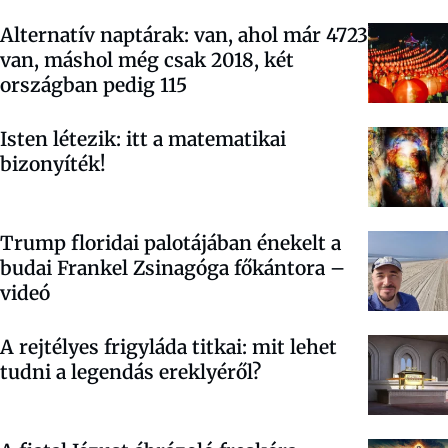
Alternatív naptárak: van, ahol már 4723
van, máshol még csak 2018, két
országban pedig 115
Isten létezik: itt a matematikai
bizonyíték!
Trump floridai palotájában énekelt a
budai Frankel Zsinagóga főkántora –
videó
A rejtélyes frigyláda titkai: mit lehet
tudni a legendás ereklyéről?