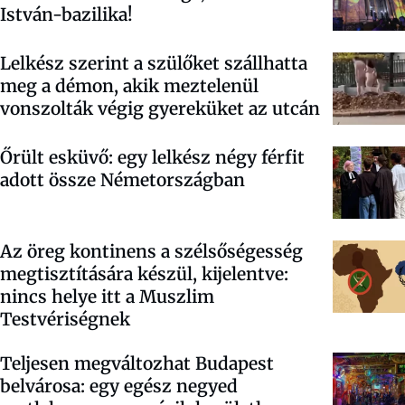
István-bazilika!
Lelkész szerint a szülőket szállhatta
meg a démon, akik meztelenül
vonszolták végig gyereküket az utcán
Őrült esküvő: egy lelkész négy férfit
adott össze Németországban
Az öreg kontinens a szélsőségesség
megtisztítására készül, kijelentve:
nincs helye itt a Muszlim
Testvériségnek
Teljesen megváltozhat Budapest
belvárosa: egy egész negyed