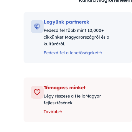
Kultúra
Világtörténelem
Kategóriák:
Legyünk partnerek
Fedezd fel több mint 10,000+
cikkünket Magyarországról és a
kultúráról.
Fedezd fel a lehetőségeket
Támogass minket
Légy részese a HelloMagyar
fejlesztésének
Tovább