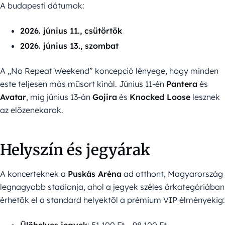
A budapesti dátumok:
2026. június 11., csütörtök
2026. június 13., szombat
A „No Repeat Weekend” koncepció lényege, hogy minden
este teljesen más műsort kínál. Június 11-én
Pantera
és
Avatar
, míg június 13-án
Gojira
és
Knocked Loose
lesznek
az előzenekarok.
Helyszín és jegyárak
A koncerteknek a
Puskás Aréna
ad otthont, Magyarország
legnagyobb stadionja, ahol a jegyek széles árkategóriában
érhetők el a standard helyektől a prémium VIP élményekig: