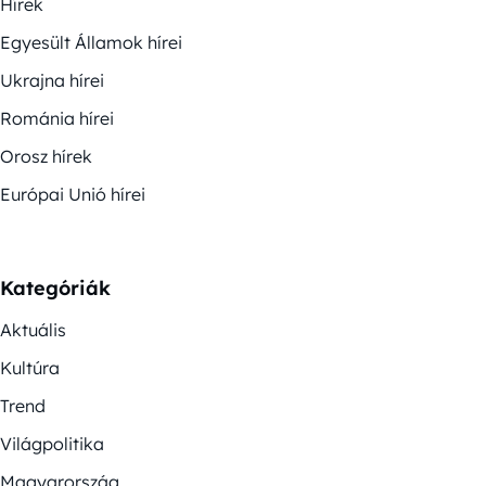
Hírek
Egyesült Államok hírei
Ukrajna hírei
Románia hírei
Orosz hírek
Európai Unió hírei
Kategóriák
Aktuális
Kultúra
Trend
Világpolitika
Magyarország