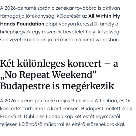
A 2026-os turné során a zenekar továbbra is aktívan
támogatja jótékonysági küldetését az
All Within My
Hands Foundation
alapítványon keresztül, amely a
belépőjegyek egy részének bevételét helyi közösségi
szervezeteknek ajánlja fel minden állomásvárosban.
Két különleges koncert – a
„No Repeat Weekend”
Budapestre is megérkezik
A 2026-os európai turné május 9-én indul Athénban, és 16
koncertet tartalmaz a kontinensen. Budapest mellett csak
Frankfurt, Dublin és London kap két estét egymástól
teljesen különböző műsorral és eltérő előzenekarokkal.