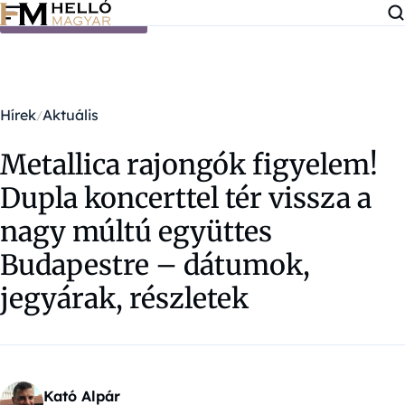
Ugrás a tartalomra
Hírek
Aktuális
Metallica rajongók figyelem!
Dupla koncerttel tér vissza a
nagy múltú együttes
Budapestre – dátumok,
jegyárak, részletek
Kató Alpár