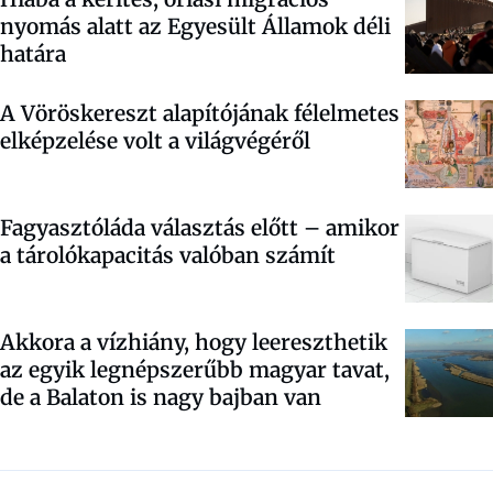
nyomás alatt az Egyesült Államok déli
határa
A Vöröskereszt alapítójának félelmetes
elképzelése volt a világvégéről
Fagyasztóláda választás előtt – amikor
a tárolókapacitás valóban számít
Akkora a vízhiány, hogy leereszthetik
az egyik legnépszerűbb magyar tavat,
de a Balaton is nagy bajban van