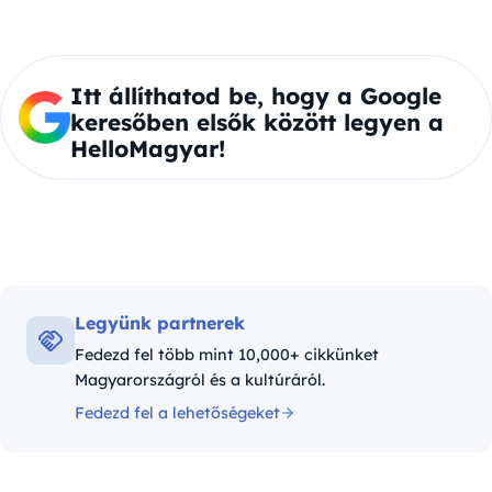
Itt állíthatod be, hogy a Google
keresőben elsők között legyen a
HelloMagyar!
Legyünk partnerek
Fedezd fel több mint 10,000+ cikkünket
Magyarországról és a kultúráról.
Fedezd fel a lehetőségeket