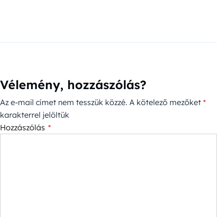
Vélemény, hozzászólás?
Az e-mail címet nem tesszük közzé.
A kötelező mezőket
*
karakterrel jelöltük
Hozzászólás
*