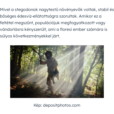
Mivel a stegodonok nagytestű növényevők voltak, stabil és
bőséges édesvíz-ellátottságra szorultak. Amikor ez a
feltétel megszűnt, populációjuk megfogyatkozott vagy
vándorlásra kényszerült, ami a floresi ember számára is
súlyos következményekkel járt.
Kép: depositphotos.com