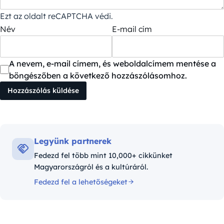
Ezt az oldalt reCAPTCHA védi.
Név
E-mail cím
A nevem, e-mail címem, és weboldalcímem mentése a
böngészőben a következő hozzászólásomhoz.
Legyünk partnerek
Fedezd fel több mint 10,000+ cikkünket
Magyarországról és a kultúráról.
Fedezd fel a lehetőségeket