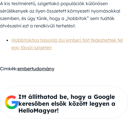
A kis testméretű, szigetlakó populációk különösen
sérülékenyek az ilyen összetett környezeti nyomásokkal
szemben, és úgy tűnik, hogy a „hobbitok” sem tudták
átvészelni ezt a rendkívüli terhelést.
Hobbitokhoz hasonló ősi emberi fajt fedezhettek fel
egy távoli szigeten
Címkék:
ember
tudomány
Itt állíthatod be, hogy a Google
keresőben elsők között legyen a
HelloMagyar!