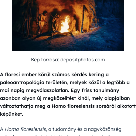
Kép forrása: depositphotos.com
A floresi ember körül számos kérdés kering a
paleoantropológia területén, melyek közül a legtöbb a
mai napig megválaszolatlan. Egy friss tanulmány
azonban olyan új megközelítést kínál, mely alapjaiban
változtathatja meg a Homo floresiensis sorsáról alkotott
képünket.
A
Homo floresiensis
, a tudomány és a nagyközönség