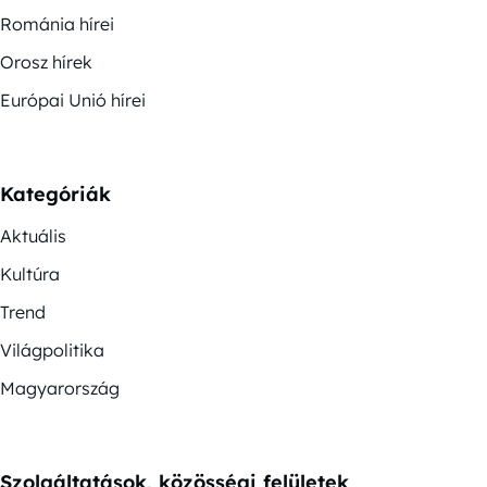
Románia hírei
Orosz hírek
Európai Unió hírei
Kategóriák
Aktuális
Kultúra
Trend
Világpolitika
Magyarország
Szolgáltatások, közösségi felületek