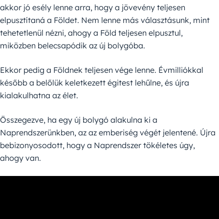
akkor jó esély lenne arra, hogy a jövevény teljesen
elpusztítaná a Földet. Nem lenne más választásunk, mint
tehetetlenül nézni, ahogy a Föld teljesen elpusztul,
miközben belecsapódik az új bolygóba.
Ekkor pedig a Földnek teljesen vége lenne. Évmilliókkal
később a belőlük keletkezett égitest lehűlne, és újra
kialakulhatna az élet.
Összegezve, ha egy új bolygó alakulna ki a
Naprendszerünkben, az az emberiség végét jelentené. Újra
bebizonyosodott, hogy a Naprendszer tökéletes úgy,
ahogy van.