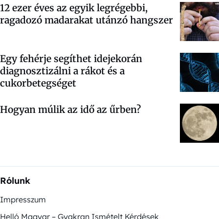
12 ezer éves az egyik legrégebbi,
ragadozó madarakat utánzó hangszer
Egy fehérje segíthet idejekorán
diagnosztizálni a rákot és a
cukorbetegséget
Hogyan múlik az idő az űrben?
Rólunk
Impresszum
Helló Magyar – Gyakran Ismételt Kérdések