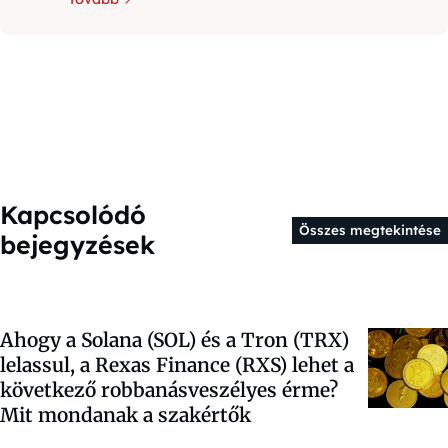
Kapcsolódó
Összes megtekintése
bejegyzések
Ahogy a Solana (SOL) és a Tron (TRX)
lelassul, a Rexas Finance (RXS) lehet a
következő robbanásveszélyes érme?
Mit mondanak a szakértők