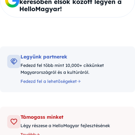
keresőben elsők között legyen a
HelloMagyar!
Legyünk partnerek
Fedezd fel több mint 10,000+ cikkünket
Magyarországról és a kultúráról.
Fedezd fel a lehetőségeket
Támogass minket
Légy részese a HelloMagyar fejlesztésének
Tovább