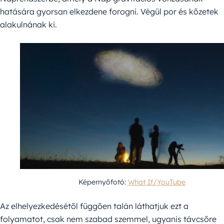
hatására gyorsan elkezdene forogni. Végül por és kőzetek
alakulnának ki.
Képernyőfotó:
What If/YouTube
Az elhelyezkedésétől függően talán láthatjuk ezt a
folyamatot, csak nem szabad szemmel, ugyanis távcsőre