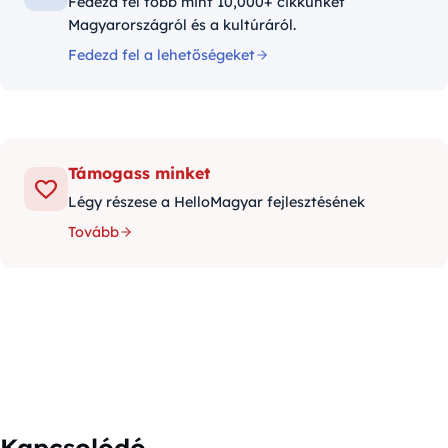
Fedezd fel több mint 10,000+ cikkünket
Magyarországról és a kultúráról.
Fedezd fel a lehetőségeket
Támogass minket
Légy részese a HelloMagyar fejlesztésének
Tovább
Kapcsolódó