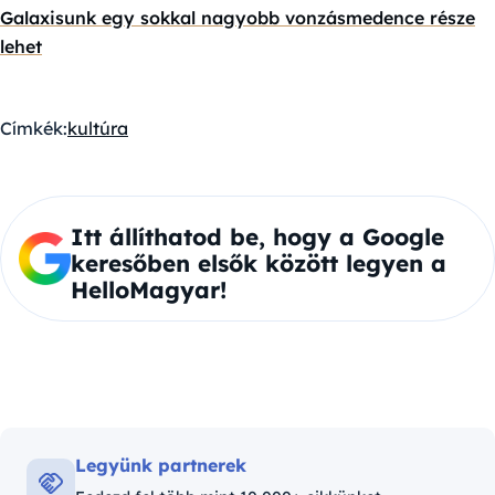
Galaxisunk egy sokkal nagyobb vonzásmedence része
lehet
Címkék:
kultúra
Itt állíthatod be, hogy a Google
keresőben elsők között legyen a
HelloMagyar!
Legyünk partnerek