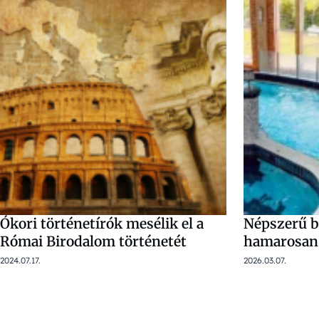
Ókori történetírók mesélik el a
Népszerű ba
Római Birodalom történetét
hamarosan 
2024.07.17.
2026.03.07.