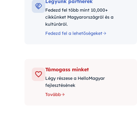
Legyünk partnerek
Fedezd fel több mint 10,000+
cikkünket Magyarországról és a
kultúráról.
Fedezd fel a lehetőségeket
Támogass minket
Légy részese a HelloMagyar
fejlesztésének
Tovább