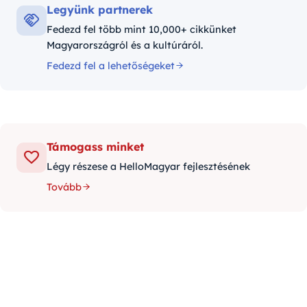
Legyünk partnerek
Fedezd fel több mint 10,000+ cikkünket
Magyarországról és a kultúráról.
Fedezd fel a lehetőségeket
Támogass minket
Légy részese a HelloMagyar fejlesztésének
Tovább