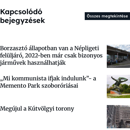
Kapcsolódó
Összes megtekintése
bejegyzések
Borzasztó állapotban van a Népligeti
felüljáró, 2022-ben már csak bizonyos
járművek használhatják
„Mi kommunista ifjak indulunk”- a
Memento Park szoboróriásai
Megújul a Kútvölgyi torony