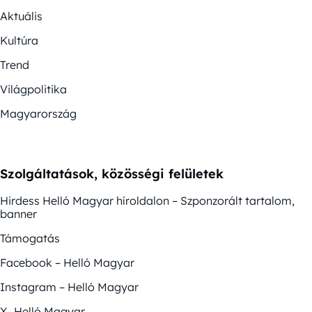
Aktuális
Kultúra
Trend
Világpolitika
Magyarország
Szolgáltatások, közösségi felületek
Hirdess Helló Magyar híroldalon – Szponzorált tartalom,
banner
Támogatás
Facebook – Helló Magyar
Instagram – Helló Magyar
X- Helló Magyar