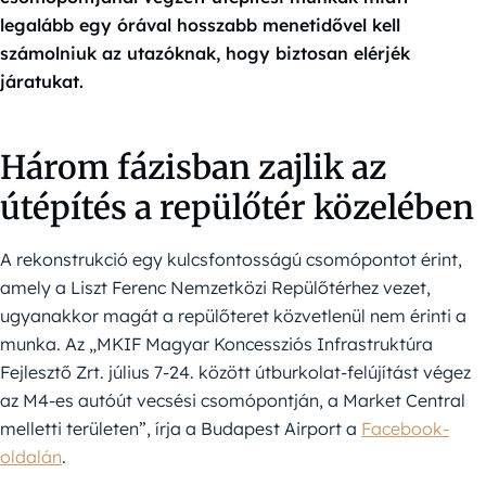
legalább egy órával hosszabb menetidővel kell
számolniuk az utazóknak, hogy biztosan elérjék
járatukat.
Három fázisban zajlik az
útépítés a repülőtér közelében
A rekonstrukció egy kulcsfontosságú csomópontot érint,
amely a Liszt Ferenc Nemzetközi Repülőtérhez vezet,
ugyanakkor magát a repülőteret közvetlenül nem érinti a
munka. Az „MKIF Magyar Koncessziós Infrastruktúra
Fejlesztő Zrt. július 7-24. között útburkolat-felújítást végez
az M4-es autóút vecsési csomópontján, a Market Central
melletti területen”, írja a Budapest Airport a
Facebook-
oldalán
.