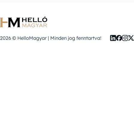
2026 © HelloMagyar | Minden jog fenntartva!