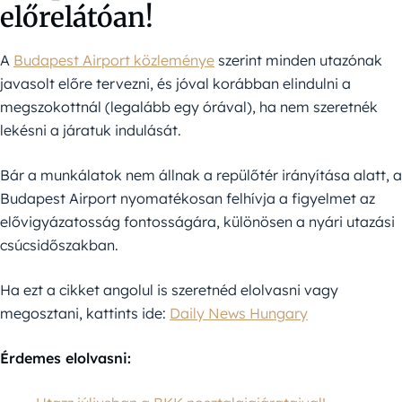
előrelátóan!
A
Budapest Airport közleménye
szerint minden utazónak
javasolt előre tervezni, és jóval korábban elindulni a
megszokottnál (legalább egy órával), ha nem szeretnék
lekésni a járatuk indulását.
Bár a munkálatok nem állnak a repülőtér irányítása alatt, a
Budapest Airport nyomatékosan felhívja a figyelmet az
elővigyázatosság fontosságára, különösen a nyári utazási
csúcsidőszakban.
Ha ezt a cikket angolul is szeretnéd elolvasni vagy
megosztani, kattints ide:
Daily News Hungary
Érdemes elolvasni: