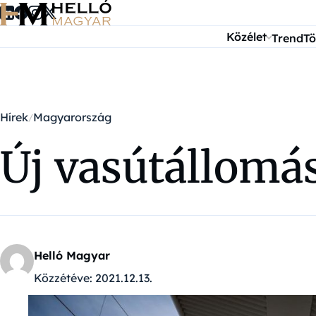
Ugrás a tartalomra
Közélet
Trend
Tö
Hírek
Magyarország
Új vasútállomá
Helló Magyar
Közzétéve:
2021.12.13.