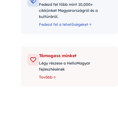
Fedezd fel több mint 10,000+
cikkünket Magyarországról és a
kultúráról.
Fedezd fel a lehetőségeket
Támogass minket
Légy részese a HelloMagyar
fejlesztésének
Tovább