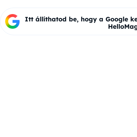
Itt állíthatod be, hogy a Google k
HelloMag