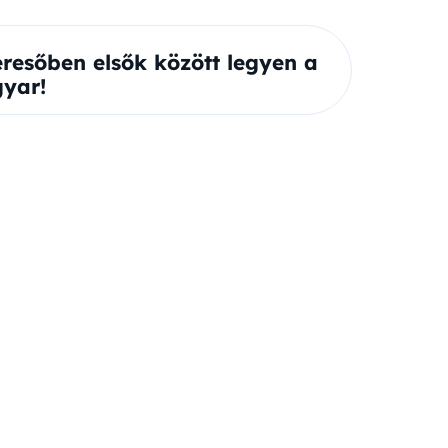
eresőben elsők között legyen a
yar!