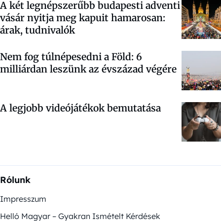
A két legnépszerűbb budapesti adventi
vásár nyitja meg kapuit hamarosan:
árak, tudnivalók
Nem fog túlnépesedni a Föld: 6
milliárdan leszünk az évszázad végére
A legjobb videójátékok bemutatása
Rólunk
Impresszum
Helló Magyar – Gyakran Ismételt Kérdések