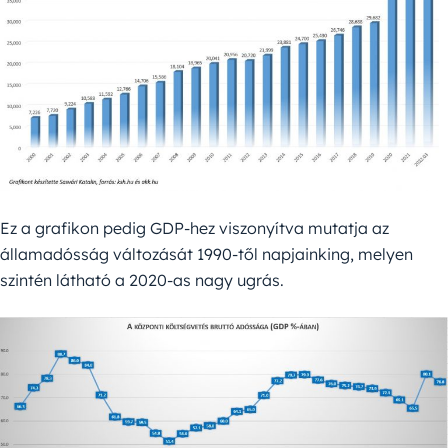
Ez a grafikon pedig GDP-hez viszonyítva mutatja az
államadósság változását 1990-től napjainking, melyen
szintén látható a 2020-as nagy ugrás.