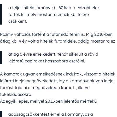
a teljes hitelállomány kb. 60%-át devizahitelek
tették ki, mely mostanra ennek kb. felére
csökkent.
Pozitív változás történt a futamidő terén is. Míg 2010-ben
átlag kb. 4 év volt a hitelek futamideje, addig mostanra ez
átlag 6 évre emelkedett, tehát sikerült a rövid
lejáratú papírokat hosszabbra cserélni.
A kamatok ugyan emelkedésnek indultak, viszont a hitelek
lejárati ideje megnövekedett, így a kormánynak van ideje
forrást találni a megnövekedő kamat-, illetve
tőkekiadásokra.
Az egyik lépés, mellyel 2011-ben jelentős mértékű
adósságcsökkentést ért el a kormány, az a