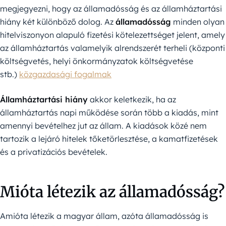
megjegyezni, hogy az államadósság és az államháztartási
hiány két különböző dolog. Az
államadósság
minden olyan
hitelviszonyon alapuló fizetési kötelezettséget jelent, amely
az államháztartás valamelyik alrendszerét terheli (központi
költségvetés, helyi önkormányzatok költségvetése
stb.)
közgazdasági fogalmak
Államháztartási hiány
akkor keletkezik, ha az
államháztartás napi működése során több a kiadás, mint
amennyi bevételhez jut az állam. A kiadások közé nem
tartozik a lejáró hitelek tőketörlesztése, a kamatfizetések
és a privatizációs bevételek.
Mióta létezik az államadósság?
Amióta létezik a magyar állam, azóta államadósság is