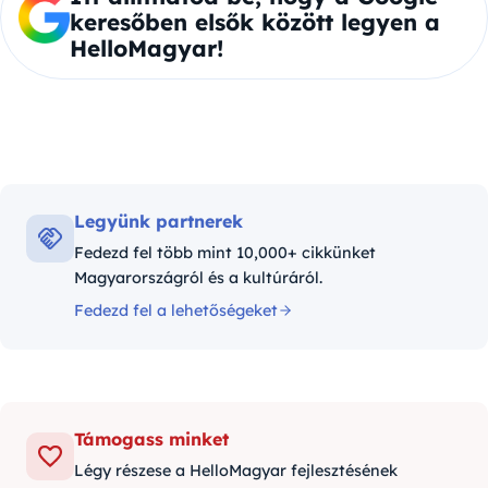
keresőben elsők között legyen a
HelloMagyar!
Legyünk partnerek
Fedezd fel több mint 10,000+ cikkünket
Magyarországról és a kultúráról.
Fedezd fel a lehetőségeket
Támogass minket
Légy részese a HelloMagyar fejlesztésének