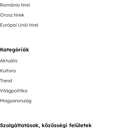
Románia hírei
Orosz hírek
Európai Unió hírei
Kategóriák
Aktuális
Kultúra
Trend
Világpolitika
Magyarország
Szolgáltatások, közösségi felületek