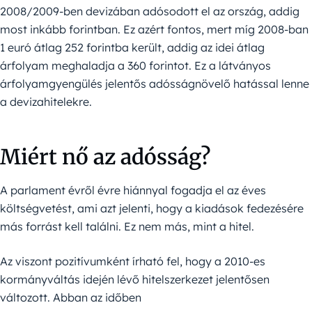
2008/2009-ben devizában adósodott el az ország, addig
most inkább forintban. Ez azért fontos, mert míg 2008-ban
1 euró átlag 252 forintba került, addig az idei átlag
árfolyam meghaladja a 360 forintot. Ez a látványos
árfolyamgyengülés jelentős adósságnövelő hatással lenne
a devizahitelekre.
Miért nő az adósság?
A parlament évről évre hiánnyal fogadja el az éves
költségvetést, ami azt jelenti, hogy a kiadások fedezésére
más forrást kell találni. Ez nem más, mint a hitel.
Az viszont pozitívumként írható fel, hogy a 2010-es
kormányváltás idején lévő hitelszerkezet jelentősen
változott. Abban az időben