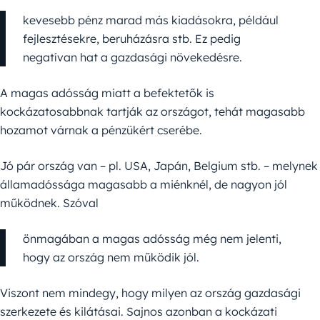
kevesebb pénz marad más kiadásokra, például
fejlesztésekre, beruházásra stb. Ez pedig
negatívan hat a gazdasági növekedésre.
A magas adósság miatt a befektetők is
kockázatosabbnak tartják az országot, tehát magasabb
hozamot várnak a pénzükért cserébe.
Jó pár ország van – pl. USA, Japán, Belgium stb. – melynek
államadóssága magasabb a miénknél, de nagyon jól
működnek. Szóval
önmagában a magas adósság még nem jelenti,
hogy az ország nem működik jól.
Viszont nem mindegy, hogy milyen az ország gazdasági
szerkezete és kilátásai. Sajnos azonban a kockázati