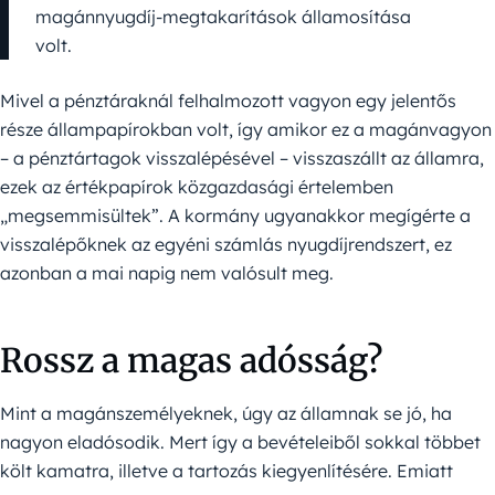
magánnyugdíj-megtakarítások államosítása
volt.
Mivel a pénztáraknál felhalmozott vagyon egy jelentős
része állampapírokban volt, így amikor ez a magánvagyon
– a pénztártagok visszalépésével – visszaszállt az államra,
ezek az értékpapírok közgazdasági értelemben
„megsemmisültek”. A kormány ugyanakkor megígérte a
visszalépőknek az egyéni számlás nyugdíjrendszert, ez
azonban a mai napig nem valósult meg.
Rossz a magas adósság?
Mint a magánszemélyeknek, úgy az államnak se jó, ha
nagyon eladósodik. Mert így a bevételeiből sokkal többet
költ kamatra, illetve a tartozás kiegyenlítésére. Emiatt