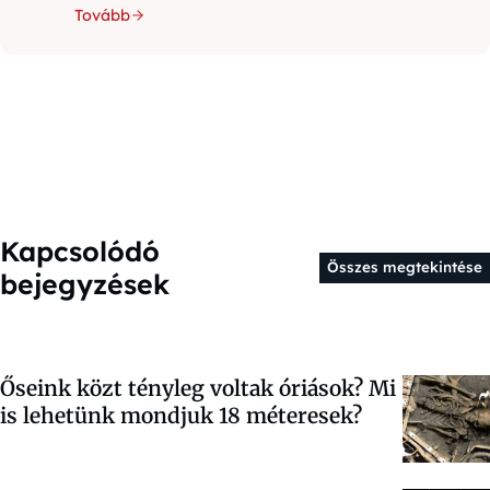
Tovább
Kapcsolódó
Összes megtekintése
bejegyzések
Őseink közt tényleg voltak óriások? Mi
is lehetünk mondjuk 18 méteresek?