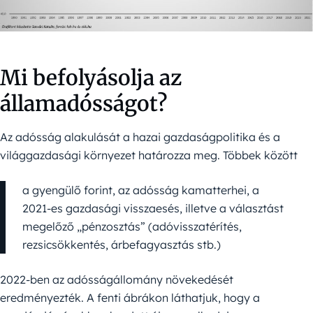
Mi befolyásolja az
államadósságot?
Az adósság alakulását a hazai gazdaságpolitika és a
világgazdasági környezet határozza meg. Többek között
a gyengülő forint, az adósság kamatterhei, a
2021-es gazdasági visszaesés, illetve a választást
megelőző „pénzosztás” (adóvisszatérítés,
rezsicsökkentés, árbefagyasztás stb.)
2022-ben az adósságállomány növekedését
eredményezték. A fenti ábrákon láthatjuk, hogy a