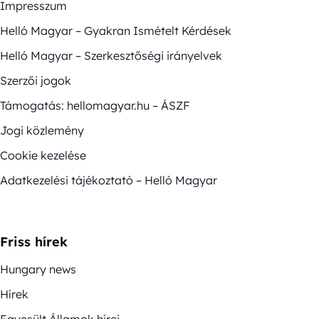
Impresszum
Helló Magyar – Gyakran Ismételt Kérdések
Helló Magyar – Szerkesztőségi irányelvek
Szerzői jogok
Támogatás: hellomagyar.hu – ÁSZF
Jogi közlemény
Cookie kezelése
Adatkezelési tájékoztató – Helló Magyar
Friss hírek
Hungary news
Hírek
Egyesült Államok hírei