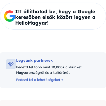
Itt állíthatod be, hogy a Google
keresőben elsők között legyen a
HelloMagyar!
Legyünk partnerek
Fedezd fel több mint 10,000+ cikkünket
Magyarországról és a kultúráról.
Fedezd fel a lehetőségeket