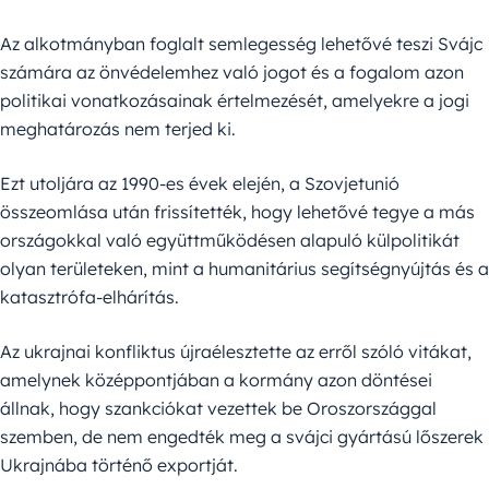
Az alkotmányban foglalt semlegesség lehetővé teszi Svájc
számára az önvédelemhez való jogot és a fogalom azon
politikai vonatkozásainak értelmezését, amelyekre a jogi
meghatározás nem terjed ki.
Ezt utoljára az 1990-es évek elején, a Szovjetunió
összeomlása után frissítették, hogy lehetővé tegye a más
országokkal való együttműködésen alapuló külpolitikát
olyan területeken, mint a humanitárius segítségnyújtás és a
katasztrófa-elhárítás.
Az ukrajnai konfliktus újraélesztette az erről szóló vitákat,
amelynek középpontjában a kormány azon döntései
állnak, hogy szankciókat vezettek be Oroszországgal
szemben, de nem engedték meg a svájci gyártású lőszerek
Ukrajnába történő exportját.