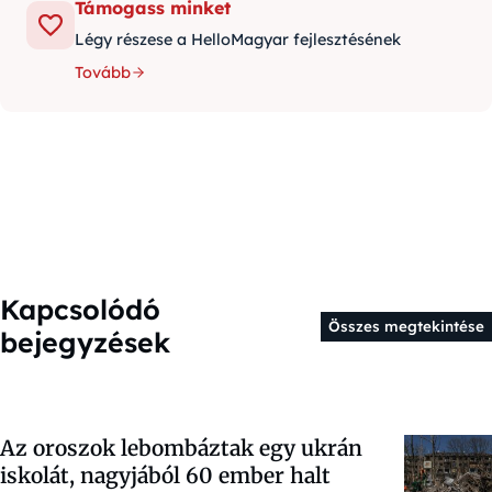
Támogass minket
Légy részese a HelloMagyar fejlesztésének
Tovább
Kapcsolódó
Összes megtekintése
bejegyzések
Az oroszok lebombáztak egy ukrán
iskolát, nagyjából 60 ember halt