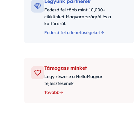
Legyünk partnerek
Fedezd fel több mint 10,000+
cikkünket Magyarországról és a
kultúráról.
Fedezd fel a lehetőségeket
Támogass minket
Légy részese a HelloMagyar
fejlesztésének
Tovább