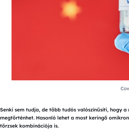
Cov
Senki sem tudja, de több tudós valószínűsíti, hogy a
megtörténhet. Hasonló lehet a most keringő omikron
törzsek kombinációja is.