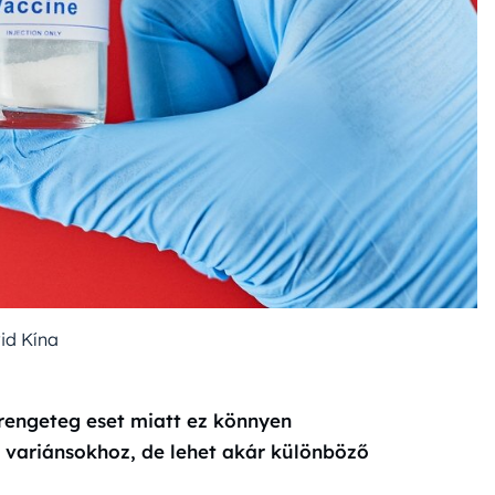
id Kína
 rengeteg eset miatt ez könnyen
 variánsokhoz, de lehet akár különböző