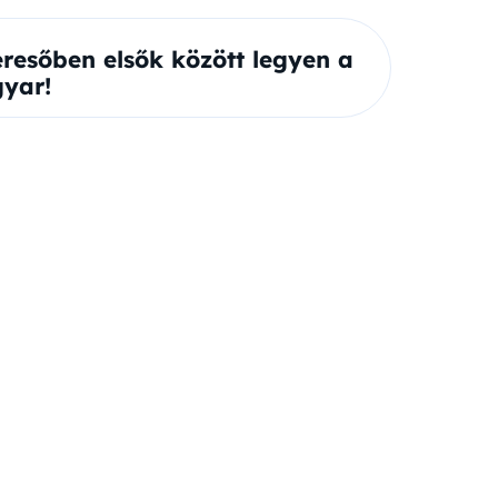
eresőben elsők között legyen a
yar!