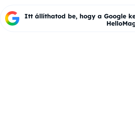
Itt állíthatod be, hogy a Google k
HelloMag