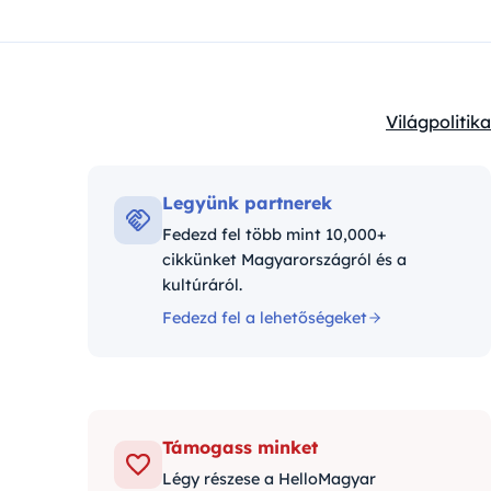
Világpolitika
Kategóriák:
Legyünk partnerek
Fedezd fel több mint 10,000+
cikkünket Magyarországról és a
kultúráról.
Fedezd fel a lehetőségeket
Támogass minket
Légy részese a HelloMagyar