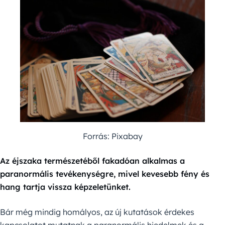
Forrás: Pixabay
Az éjszaka természetéből fakadóan alkalmas a
paranormális tevékenységre, mivel kevesebb fény és
hang tartja vissza képzeletünket.
Bár még mindig homályos, az új kutatások érdekes