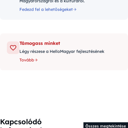
Magyarországról és a kultúráról.
Fedezd fel a lehetőségeket
Támogass minket
Légy részese a HelloMagyar fejlesztésének
Tovább
Kapcsolódó
Összes megtekintése