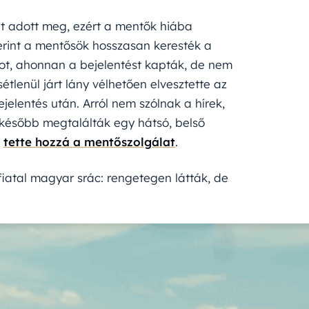
met adott meg, ezért a mentők hiába
erint a mentősök hosszasan keresték a
ot, ahonnan a bejelentést kapták, de nem
étlenül járt lány vélhetően elvesztette az
jelentés után. Arról nem szólnak a hírek,
r később megtalálták egy hátsó, belső
,
tette hozzá a mentőszolgálat
.
 fiatal magyar srác: rengetegen látták, de