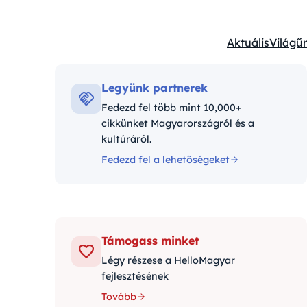
Aktuális
Világűr
Kategóriák:
Legyünk partnerek
Fedezd fel több mint 10,000+
cikkünket Magyarországról és a
kultúráról.
Fedezd fel a lehetőségeket
Támogass minket
Légy részese a HelloMagyar
fejlesztésének
Tovább