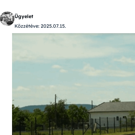
Ügyelet
Közzétéve:
2025.07.15.