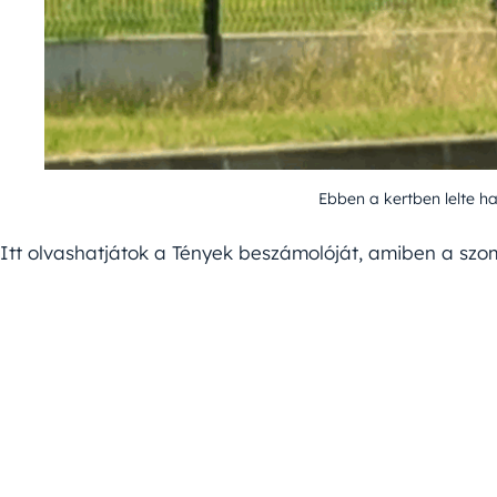
Ebben a kertben lelte ha
Itt olvashatjátok a Tények beszámolóját, amiben a szo