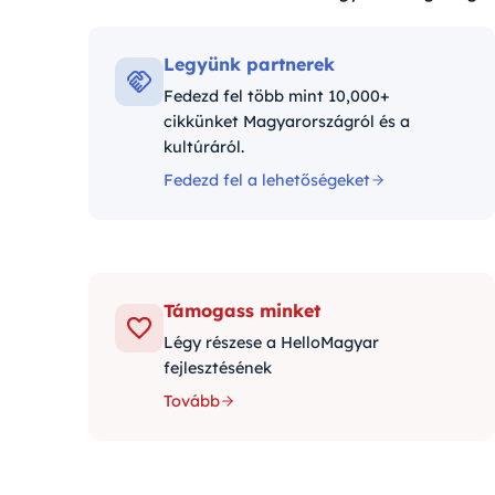
Kategóriák:
Legyünk partnerek
Fedezd fel több mint 10,000+
cikkünket Magyarországról és a
kultúráról.
Fedezd fel a lehetőségeket
Támogass minket
Légy részese a HelloMagyar
fejlesztésének
Tovább