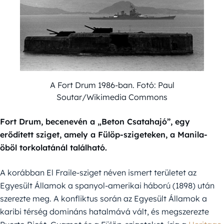
A Fort Drum 1986-ban. Fotó: Paul
Soutar/Wikimedia Commons
Fort Drum, becenevén a „Beton Csatahajó”, egy
erődített sziget, amely a Fülöp-szigeteken, a Manila-
öböl torkolatánál található.
A korábban El Fraile-sziget néven ismert területet az
Egyesült Államok a spanyol-amerikai háború (1898) után
szerezte meg. A konfliktus során az Egyesült Államok a
karibi térség domináns hatalmává vált, és megszerezte