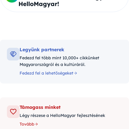
HelloMagyar!
Legyünk partnerek
Fedezd fel több mint 10,000+ cikkünket
Magyarországról és a kultúráról.
Fedezd fel a lehetőségeket
Támogass minket
Légy részese a HelloMagyar fejlesztésének
Tovább