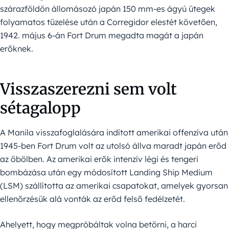
szárazföldön állomásozó japán 150 mm-es ágyú ütegek
folyamatos tüzelése után a Corregidor elestét követően,
1942. május 6-án Fort Drum megadta magát a japán
erőknek.
Visszaszerezni sem volt
sétagalopp
A Manila visszafoglalására indított amerikai offenzíva után
1945-ben Fort Drum volt az utolsó állva maradt japán erőd
az öbölben. Az amerikai erők intenzív légi és tengeri
bombázása után egy módosított Landing Ship Medium
(LSM) szállította az amerikai csapatokat, amelyek gyorsan
ellenőrzésük alá vonták az erőd felső fedélzetét.
Ahelyett, hogy megpróbáltak volna betörni, a harci