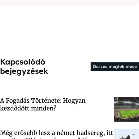
Kapcsolódó
Összes megtekintése
bejegyzések
A Fogadás Története: Hogyan
kezdődött minden?
Még erősebb lesz a német hadsereg, itt