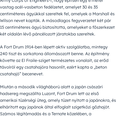
Army Corps of Engineers-t, hogy építsen egy 6 méter
vastag acél-vasbeton fedélzetet, amelyet 30 és 35
centiméteres ágyúkkal szereltek fel, amelyek a Marshall és
Wilson nevet kapták. A másodlagos fegyverzetet két pár
15 centiméteres ágyú biztosította, amelyeket a főszerkezet
két oldalán lévő páncélozott járatokba szereltek.
A Fort Drum 1914-ben lépett aktív szolgálatba, mintegy
240 tiszt és sorkatona állomásozott benne. Az építmény
követte az El Fraile-sziget természetes vonalait, az erőd
távolról egy csatahajóra hasonlít, ezért kapta a „beton
csatahajó” becenevet.
Miután a második világháború alatt a japán császári
hadsereg megszállta Luzont, Fort Drum lett az első
amerikai tüzérségi üteg, amely tüzet nyitott a japánokra, és
elhárított egy japánok által elfoglalt szigetközi gőzhajót.
Számos légitámadás és a Ternate közelében, a