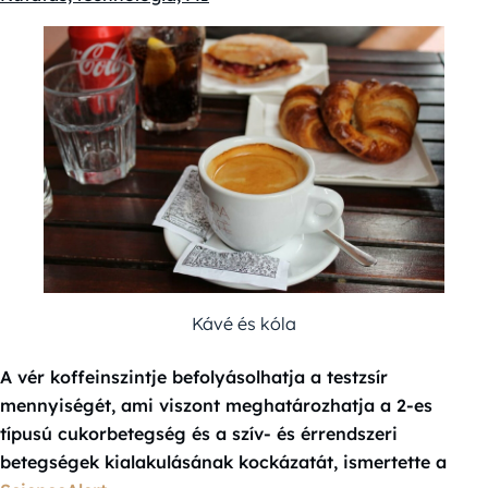
Kávé és kóla
A vér koffeinszintje befolyásolhatja a testzsír
mennyiségét, ami viszont meghatározhatja a 2-es
típusú cukorbetegség és a szív- és érrendszeri
betegségek kialakulásának kockázatát, ismertette a