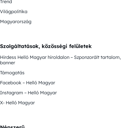
Trend
Világpolitika
Magyarország
Szolgáltatások, közösségi felületek
Hirdess Helló Magyar híroldalon – Szponzorált tartalom,
banner
Támogatás
Facebook – Helló Magyar
Instagram – Helló Magyar
X- Helló Magyar
Népszerű