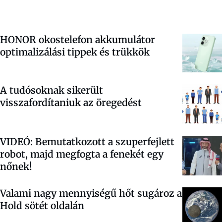
HONOR okostelefon akkumulátor
optimalizálási tippek és trükkök
A tudósoknak sikerült
visszafordítaniuk az öregedést
VIDEÓ: Bemutatkozott a szuperfejlett
robot, majd megfogta a fenekét egy
nőnek!
Valami nagy mennyiségű hőt sugároz a
Hold sötét oldalán