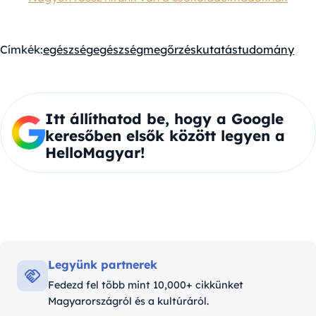
Címkék:
egészség
egészségmegőrzés
kutatás
tudomány
Itt állíthatod be, hogy a Google
keresőben elsők között legyen a
HelloMagyar!
Legyünk partnerek
Fedezd fel több mint 10,000+ cikkünket
Magyarországról és a kultúráról.