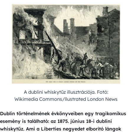
A dublini whiskytűz illusztrációja. Fotó:
Wikimedia Commons/llustrated London News
Dublin történelmének évkönyveiben egy tragikomikus
esemény is található: az 1875. június 18-i dublini
whiskytűz. Ami a Liberties negyedet elborító lángok