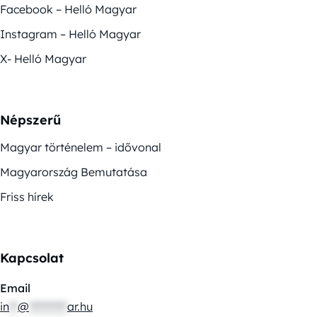
Facebook – Helló Magyar
Instagram – Helló Magyar
X- Helló Magyar
Népszerű
Magyar történelem – idővonal
Magyarország Bemutatása
Friss hírek
Kapcsolat
Email
in
**
@
*********
ar.hu