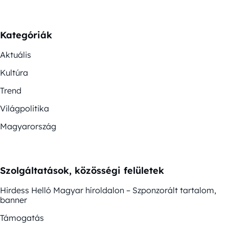
Kategóriák
Aktuális
Kultúra
Trend
Világpolitika
Magyarország
Szolgáltatások, közösségi felületek
Hirdess Helló Magyar híroldalon – Szponzorált tartalom,
banner
Támogatás