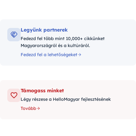
Legyünk partnerek
Fedezd fel több mint 10,000+ cikkünket
Magyarországról és a kultúráról.
Fedezd fel a lehetőségeket
Támogass minket
Légy részese a HelloMagyar fejlesztésének
Tovább