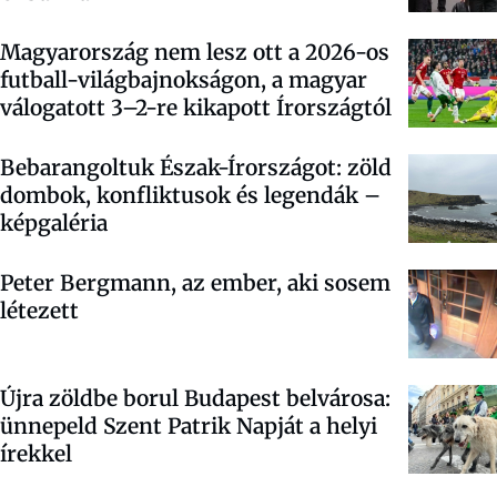
Magyarország nem lesz ott a 2026-os
futball-világbajnokságon, a magyar
válogatott 3–2-re kikapott Írországtól
Bebarangoltuk Észak-Írországot: zöld
dombok, konfliktusok és legendák –
képgaléria
Peter Bergmann, az ember, aki sosem
létezett
Újra zöldbe borul Budapest belvárosa:
ünnepeld Szent Patrik Napját a helyi
írekkel