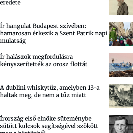
eredete
Ír hangulat Budapest szívében:
hamarosan érkezik a Szent Patrik napi
mulatság
Ír halászok megfordulásra
kényszerítették az orosz flottát
A dublini whiskytűz, amelyben 13-a
haltak meg, de nem a tűz miatt
Írország első elnöke süteménybe
sütött kulcsok segítségével szökött