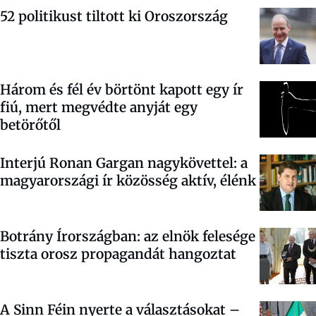
52 politikust tiltott ki Oroszország
Három és fél év börtönt kapott egy ír
fiú, mert megvédte anyját egy
betörőtől
Interjú Ronan Gargan nagykövettel: a
magyarországi ír közösség aktív, élénk
Botrány Írországban: az elnök felesége
tiszta orosz propagandát hangoztat
A Sinn Féin nyerte a választásokat –