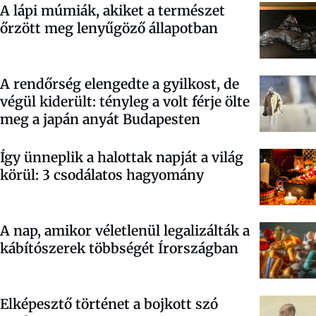
A lápi múmiák, akiket a természet
őrzött meg lenyűgöző állapotban
A rendőrség elengedte a gyilkost, de
végül kiderült: tényleg a volt férje ölte
meg a japán anyát Budapesten
Így ünneplik a halottak napját a világ
körül: 3 csodálatos hagyomány
A nap, amikor véletlenül legalizálták a
kábítószerek többségét Írországban
Elképesztő történet a bojkott szó