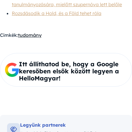
tanulmányozására, mielőtt szupernóva lett belőle
Rozsdásodik a Hold, és a Föld tehet róla
Címkék:
tudomány
Itt állíthatod be, hogy a Google
keresőben elsők között legyen a
HelloMagyar!
Legyünk partnerek