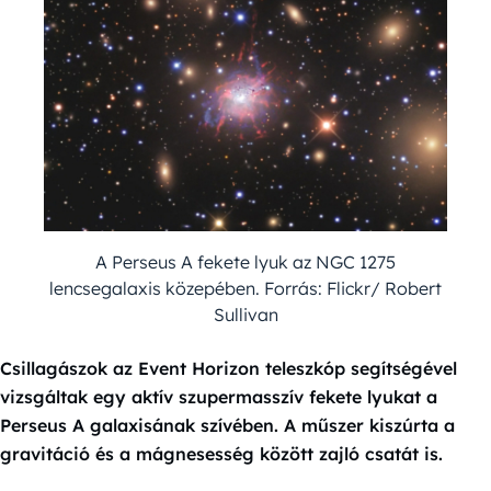
A Perseus A fekete lyuk az NGC 1275
lencsegalaxis közepében. Forrás: Flickr/ Robert
Sullivan
Csillagászok az Event Horizon teleszkóp segítségével
vizsgáltak egy aktív szupermasszív fekete lyukat a
Perseus A galaxisának szívében. A műszer kiszúrta a
gravitáció és a mágnesesség között zajló csatát is.