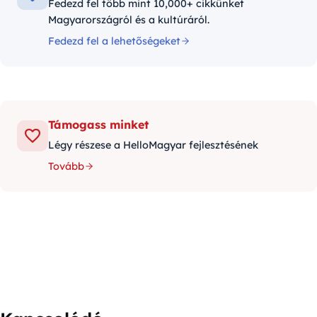
Fedezd fel több mint 10,000+ cikkünket
Magyarországról és a kultúráról.
Fedezd fel a lehetőségeket
Támogass minket
Légy részese a HelloMagyar fejlesztésének
Tovább