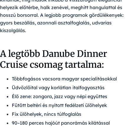
helyezik előtérbe, halk zenével, meghitt hangulattal és
hosszú borsorral. A legjobb programok gördülékenyek:
gyors beszállás, azonnali asztalfoglalás, udvarias
kiszolgálás.
A legtöbb Danube Dinner
Cruise csomag tartalma:
Többfogásos vacsora magyar specialitásokkal
Üdvözlőital vagy korlátlan italfogyasztás
Élő zene: zongora, jazz vagy népi együttes
Fűtött beltéri és nyitott fedélzeti ülőhelyek
Fix ülőhelyek, nincs túlfoglalás
90–180 perces hajóút panorámás kilátással