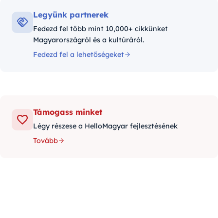
Legyünk partnerek
Fedezd fel több mint 10,000+ cikkünket
Magyarországról és a kultúráról.
Fedezd fel a lehetőségeket
Támogass minket
Légy részese a HelloMagyar fejlesztésének
Tovább