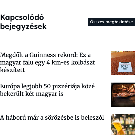
Kapcsolódó
Összes megtekintése
bejegyzések
Megdőlt a Guinness rekord: Ez a
magyar falu egy 4 km-es kolbászt
készített
Európa legjobb 50 pizzériája közé
bekerült két magyar is
A háború már a sörözésbe is beleszól