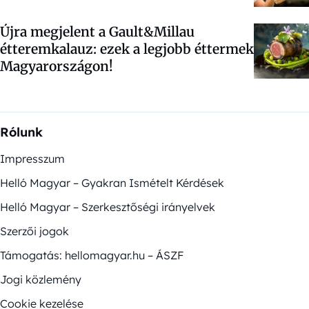
Újra megjelent a Gault&Millau
étteremkalauz: ezek a legjobb éttermek
Magyarországon!
Rólunk
Impresszum
Helló Magyar – Gyakran Ismételt Kérdések
Helló Magyar – Szerkesztőségi irányelvek
Szerzői jogok
Támogatás: hellomagyar.hu – ÁSZF
Jogi közlemény
Cookie kezelése