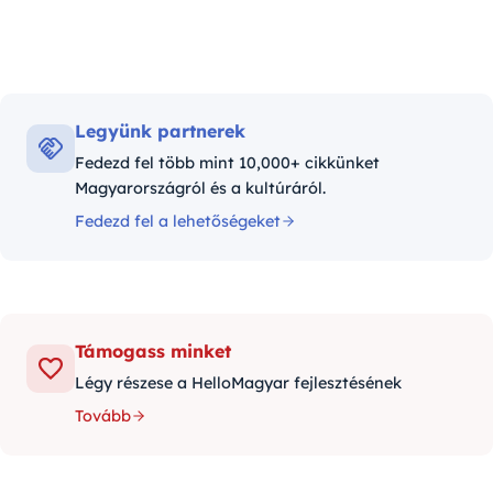
Legyünk partnerek
Fedezd fel több mint 10,000+ cikkünket
Magyarországról és a kultúráról.
Fedezd fel a lehetőségeket
Támogass minket
Légy részese a HelloMagyar fejlesztésének
Tovább