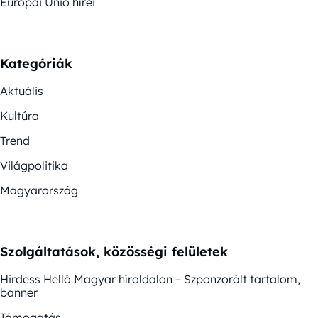
Európai Unió hírei
Kategóriák
Aktuális
Kultúra
Trend
Világpolitika
Magyarország
Szolgáltatások, közösségi felületek
Hirdess Helló Magyar híroldalon – Szponzorált tartalom,
banner
Támogatás