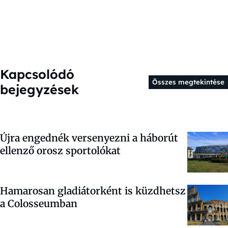
Kapcsolódó
Összes megtekintése
bejegyzések
Újra engednék versenyezni a háborút
ellenző orosz sportolókat
Hamarosan gladiátorként is küzdhetsz
a Colosseumban