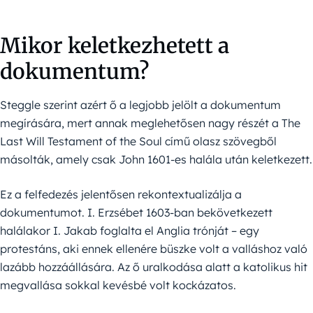
Mikor keletkezhetett a
dokumentum?
Steggle szerint azért ő a legjobb jelölt a dokumentum
megírására, mert annak meglehetősen nagy részét a The
Last Will Testament of the Soul című olasz szövegből
másolták, amely csak John 1601-es halála után keletkezett.
Ez a felfedezés jelentősen rekontextualizálja a
dokumentumot. I. Erzsébet 1603-ban bekövetkezett
halálakor I. Jakab foglalta el Anglia trónját – egy
protestáns, aki ennek ellenére büszke volt a valláshoz való
lazább hozzáállására. Az ő uralkodása alatt a katolikus hit
megvallása sokkal kevésbé volt kockázatos.