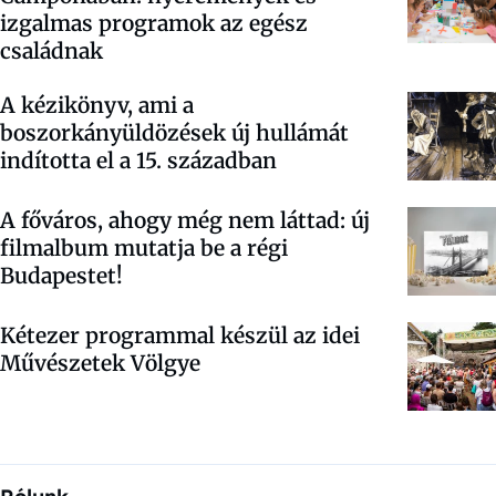
izgalmas programok az egész
családnak
A kézikönyv, ami a
boszorkányüldözések új hullámát
indította el a 15. században
A főváros, ahogy még nem láttad: új
filmalbum mutatja be a régi
Budapestet!
Kétezer programmal készül az idei
Művészetek Völgye