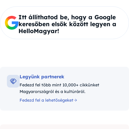
Itt állíthatod be, hogy a Google
keresőben elsők között legyen a
HelloMagyar!
Legyünk partnerek
Fedezd fel több mint 10,000+ cikkünket
Magyarországról és a kultúráról.
Fedezd fel a lehetőségeket