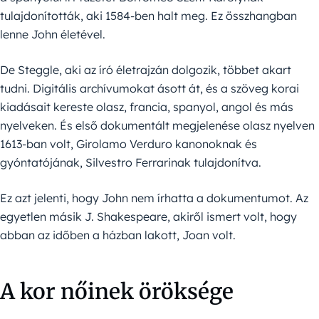
tulajdonították, aki 1584-ben halt meg. Ez összhangban
lenne John életével.
De Steggle, aki az író életrajzán dolgozik, többet akart
tudni. Digitális archívumokat ásott át, és a szöveg korai
kiadásait kereste olasz, francia, spanyol, angol és más
nyelveken. És első dokumentált megjelenése olasz nyelven
1613-ban volt, Girolamo Verduro kanonoknak és
gyóntatójának, Silvestro Ferrarinak tulajdonítva.
Ez azt jelenti, hogy John nem írhatta a dokumentumot. Az
egyetlen másik J. Shakespeare, akiről ismert volt, hogy
abban az időben a házban lakott, Joan volt.
A kor nőinek öröksége