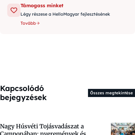
Támogass minket
Légy részese a HelloMagyar fejlesztésének
Tovább
Kapcsolódó
Összes megtekintése
bejegyzések
Nagy Húsvéti Tojásvadászat a
Camponában: nyeremények és