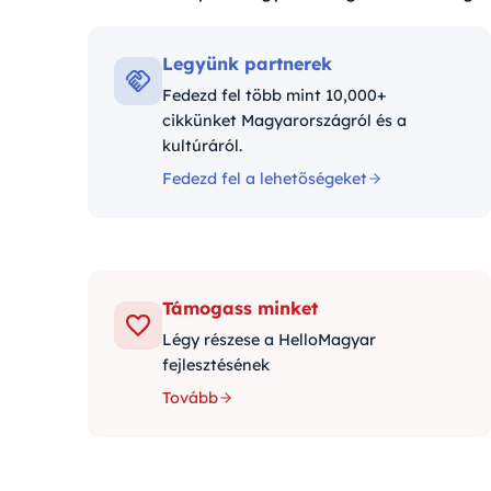
Kategóriák:
Legyünk partnerek
Fedezd fel több mint 10,000+
cikkünket Magyarországról és a
kultúráról.
Fedezd fel a lehetőségeket
Támogass minket
Légy részese a HelloMagyar
fejlesztésének
Tovább