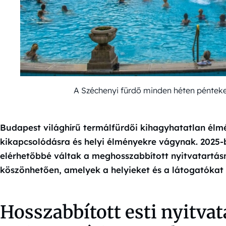
A Széchenyi fürdő minden héten pénteken
Budapest világhírű termálfürdői kihagyhatatlan élm
kikapcsolódásra és helyi élményekre vágynak. 2025-
elérhetőbbé váltak a meghosszabbított nyitvatartá
köszönhetően, amelyek a helyieket és a látogatókat 
Hosszabbított esti nyitvat