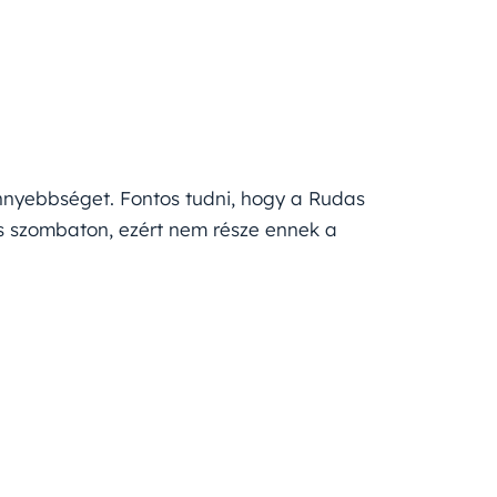
nnyebbséget. Fontos tudni, hogy a Rudas
és szombaton, ezért nem része ennek a