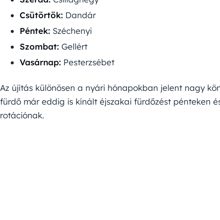
Csütörtök:
Dandár
Péntek:
Széchenyi
Szombat:
Gellért
Vasárnap:
Pesterzsébet
Az újítás különösen a nyári hónapokban jelent nagy kö
fürdő már eddig is kínált éjszakai fürdőzést pénteken 
rotációnak.