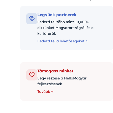
Kategóriák:
Legyünk partnerek
Fedezd fel több mint 10,000+
cikkünket Magyarországról és a
kultúráról.
Fedezd fel a lehetőségeket
Támogass minket
Légy részese a HelloMagyar
fejlesztésének
Tovább