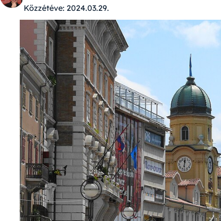
Közzétéve:
2024.03.29.