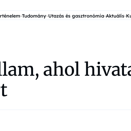
rténelem
Tudomány
Utazás és gasztronómia
Aktuális
K
lam, ahol hivat
t