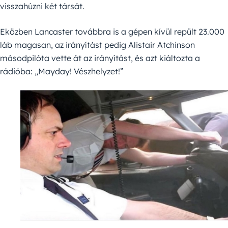
visszahúzni két társát.
Eközben Lancaster továbbra is a gépen kívül repült 23.000
láb magasan, az irányítást pedig Alistair Atchinson
másodpilóta vette át az irányítást, és azt kiáltozta a
rádióba: „Mayday! Vészhelyzet!”