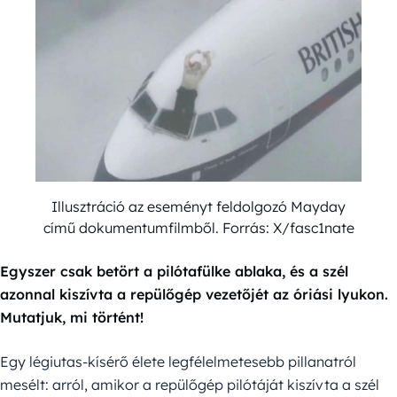
Illusztráció az eseményt feldolgozó Mayday
című dokumentumfilmből. Forrás: X/fasc1nate
Egyszer csak betört a pilótafülke ablaka, és a szél
azonnal kiszívta a repülőgép vezetőjét az óriási lyukon.
Mutatjuk, mi történt!
Egy légiutas-kísérő élete legfélelmetesebb pillanatról
mesélt: arról, amikor a repülőgép pilótáját kiszívta a szél