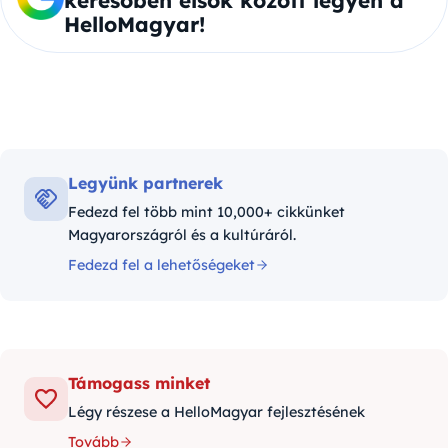
HelloMagyar!
Legyünk partnerek
Fedezd fel több mint 10,000+ cikkünket
Magyarországról és a kultúráról.
Fedezd fel a lehetőségeket
Támogass minket
Légy részese a HelloMagyar fejlesztésének
Tovább