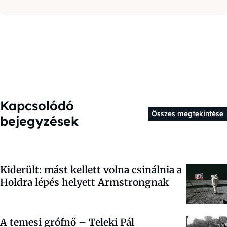
Kapcsolódó
Összes megtekintése
bejegyzések
Kiderült: mást kellett volna csinálnia a
Holdra lépés helyett Armstrongnak
A temesi grófnő – Teleki Pál