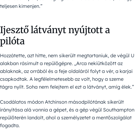
teljesen kimenjen.”
Ijesztő látványt nyújtott a
pilóta
Hozzátette, azt hitte, nem sikerült megtartaniuk, de végül U
alakban rásimult a repülőgépre. „Arca nekiütközött az
ablaknak, az orrából és a feje oldaláról folyt a vér, a karjai
csapkodtak. A legfélelmetesebb az volt, hogy a szeme
tágra nyílt. Soha nem felejtem el ezt a látványt, amíg élek.”
Csodálatos módon Atchinson másodpilótának sikerült
irányítása alá vonnia a gépet, és a gép végül Southampton
repülőterén landolt, ahol a személyzetet a mentőszolgálat
fogadta.