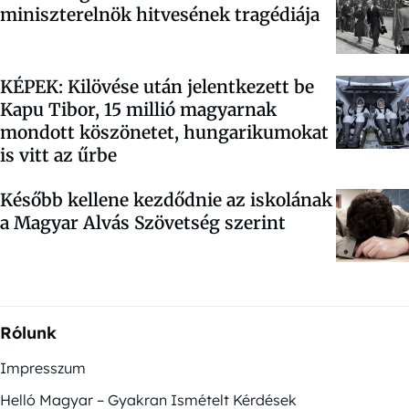
miniszterelnök hitvesének tragédiája
KÉPEK: Kilövése után jelentkezett be
Kapu Tibor, 15 millió magyarnak
mondott köszönetet, hungarikumokat
is vitt az űrbe
Később kellene kezdődnie az iskolának
a Magyar Alvás Szövetség szerint
Rólunk
Impresszum
Helló Magyar – Gyakran Ismételt Kérdések