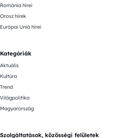
Románia hírei
Orosz hírek
Európai Unió hírei
Kategóriák
Aktuális
Kultúra
Trend
Világpolitika
Magyarország
Szolgáltatások, közösségi felületek