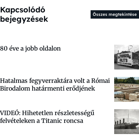
Kapcsolódó
Összes megtekintése
bejegyzések
80 éve a jobb oldalon
Hatalmas fegyverraktára volt a Római
Birodalom határmenti erődjének
VIDEÓ: Hihetetlen részletességű
felvételeken a Titanic roncsa