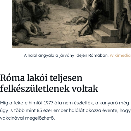
A halál angyala a járvány idején Rómában.
Wikimedia
Róma lakói teljesen
felkészületlenek voltak
Míg a fekete himlőt 1977 óta nem észlelték, a kanyaró még
úgy is több mint 85 ezer ember halálát okozza évente, hogy
vakcinával megelőzhető.