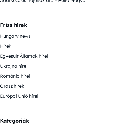
Adatkezelési tájékoztató – Helló Magyar
Friss hírek
Hungary news
Hírek
Egyesült Államok hírei
Ukrajna hírei
Románia hírei
Orosz hírek
Európai Unió hírei
Kategóriák