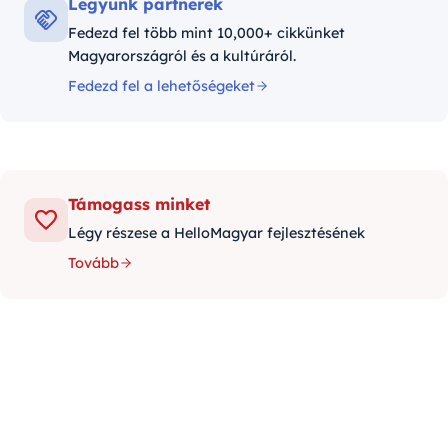
Legyünk partnerek
Fedezd fel több mint 10,000+ cikkünket
Magyarországról és a kultúráról.
Fedezd fel a lehetőségeket
Támogass minket
Légy részese a HelloMagyar fejlesztésének
Tovább