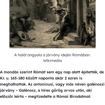
A halál angyala a járvány idején Rómában.
Wikimedia
A mondás szerint Rómát sem egy nap alatt építették, de
Kr. u. 165-180 között naponta akár 2 ezren is
meghalhattak. Az antoninusi, vagy más néven galénoszi
járvány – Galénosz, a híres görög orvos után, aki
először leírta – megtizedelte a Római Birodalmat.