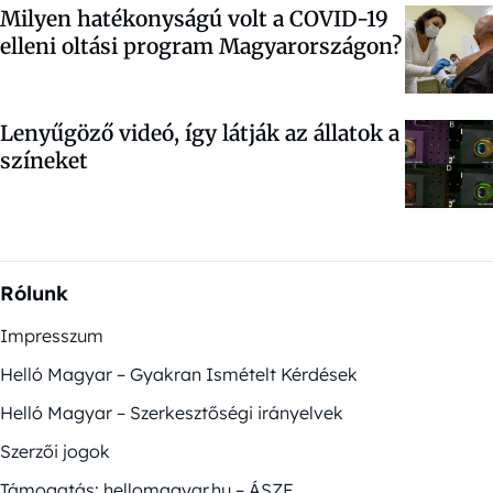
Milyen hatékonyságú volt a COVID-19
elleni oltási program Magyarországon?
Lenyűgöző videó, így látják az állatok a
színeket
Rólunk
Impresszum
Helló Magyar – Gyakran Ismételt Kérdések
Helló Magyar – Szerkesztőségi irányelvek
Szerzői jogok
Támogatás: hellomagyar.hu – ÁSZF