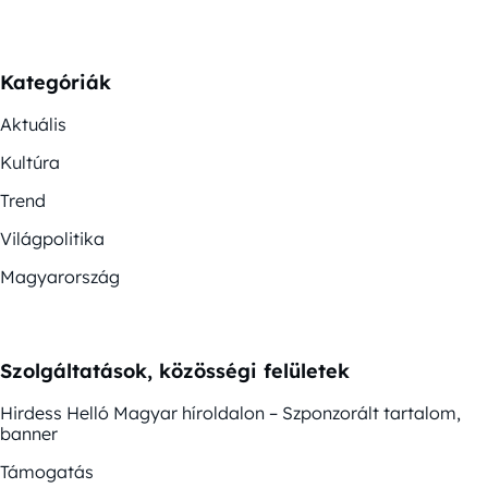
Kategóriák
Aktuális
Kultúra
Trend
Világpolitika
Magyarország
Szolgáltatások, közösségi felületek
Hirdess Helló Magyar híroldalon – Szponzorált tartalom,
banner
Támogatás