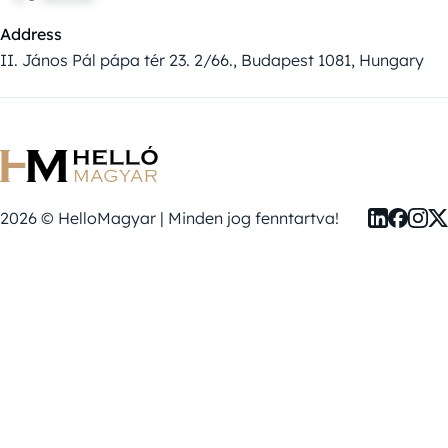
Address
II. János Pál pápa tér 23. 2/66., Budapest 1081, Hungary
2026 © HelloMagyar | Minden jog fenntartva!