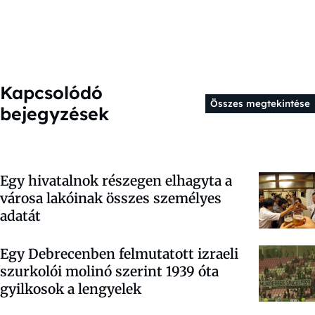
Kapcsolódó
Összes megtekintése
bejegyzések
Egy hivatalnok részegen elhagyta a
városa lakóinak összes személyes
adatát
Egy Debrecenben felmutatott izraeli
szurkolói molinó szerint 1939 óta
gyilkosok a lengyelek