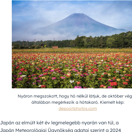
Nyáron megszokott, hogy hó nélkül látjuk, de október vég
általában megérkezik a hótakaró. Kiemelt kép:
depositphotos.com
Japán az elmúlt két év legmelegebb nyarán van túl, a
Japán Meteorológiai Ügynökség adatai szerint a 2024