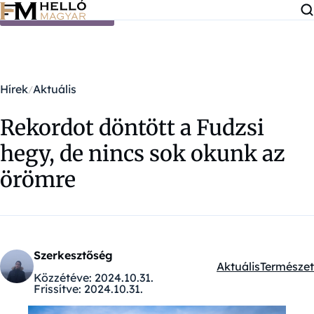
Ugrás a tartalomra
Hírek
Aktuális
Rekordot döntött a Fudzsi
hegy, de nincs sok okunk az
örömre
Szerkesztőség
Aktuális
Természet
Kategóriák:
Közzétéve:
2024.10.31.
Frissítve:
2024.10.31.