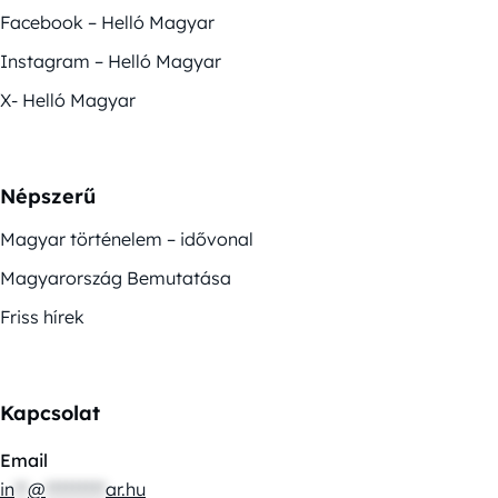
Facebook – Helló Magyar
Instagram – Helló Magyar
X- Helló Magyar
Népszerű
Magyar történelem – idővonal
Magyarország Bemutatása
Friss hírek
Kapcsolat
Email
in
**
@
*********
ar.hu