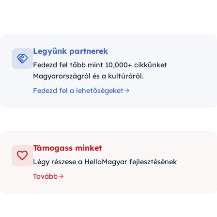
Legyünk partnerek
Fedezd fel több mint 10,000+ cikkünket
Magyarországról és a kultúráról.
Fedezd fel a lehetőségeket
Támogass minket
Légy részese a HelloMagyar fejlesztésének
Tovább