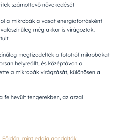
ritek számottevő növekedését.
ol a mikrobák a vasat energiaforrásként
 valószínűleg még akkor is virágoztak,
ult.
zínűleg megtizedelték a fototróf mikrobákat
orsan helyreállt, és középtávon a
tte a mikrobák virágzását, különösen a
 a felhevült tengerekben, az azzal
a Földön, mint eddig gondolták