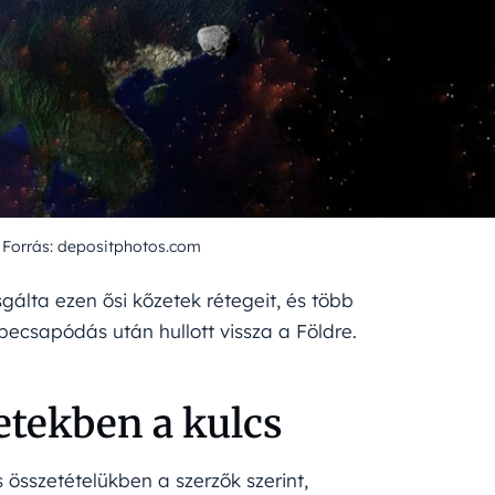
 Forrás: depositphotos.com
lta ezen ősi kőzetek rétegeit, és több
becsapódás után hullott vissza a Földre.
etekben a kulcs
 összetételükben a szerzők szerint,