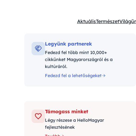
Aktuális
Természet
Világűr
Kategóriák:
Legyünk partnerek
Fedezd fel több mint 10,000+
cikkünket Magyarországról és a
kultúráról.
Fedezd fel a lehetőségeket
Támogass minket
Légy részese a HelloMagyar
fejlesztésének