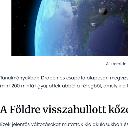
Aszteroida.
Tanulmányukban Drabon és csapata alaposan megvizsgá
mint 200 mintát gyűjtöttek abból a rétegből, amelyik a 
A Földre visszahullott kőz
Ezek jelentős változásokat mutattak kialakulásukban és