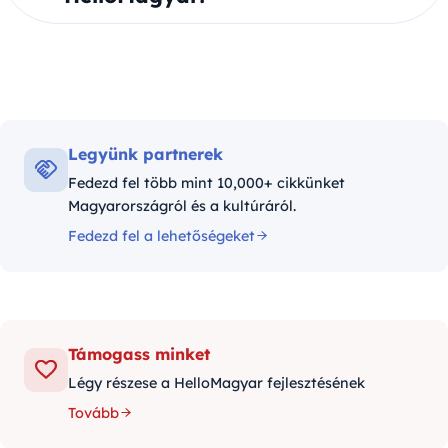
Legyünk partnerek
Fedezd fel több mint 10,000+ cikkünket
Magyarországról és a kultúráról.
Fedezd fel a lehetőségeket
Támogass minket
Légy részese a HelloMagyar fejlesztésének
Tovább