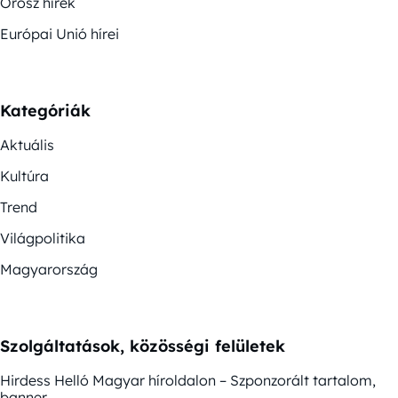
Orosz hírek
Európai Unió hírei
Kategóriák
Aktuális
Kultúra
Trend
Világpolitika
Magyarország
Szolgáltatások, közösségi felületek
Hirdess Helló Magyar híroldalon – Szponzorált tartalom,
banner