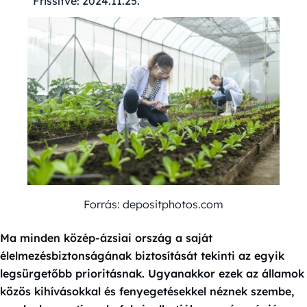
Frissítve:
2024.11.25.
Forrás: depositphotos.com
Ma minden közép-ázsiai ország a saját
élelmezésbiztonságának biztosítását tekinti az egyik
legsürgetőbb prioritásnak. Ugyanakkor ezek az államok
közös kihívásokkal és fenyegetésekkel néznek szembe,