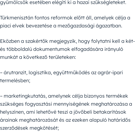
gyümölcsök esetében elégíti ki a hazai szükségleteket.
Türkmenisztán fontos reformok előtt áll, amelyek célja a
piaci elvek bevezetése a mezőgazdasági ágazatban.
Eközben a szakértők megjegyzik, hogy folytatni kell a két-
és többoldalú dokumentumok elfogadására irányuló
munkát a következő területeken:
– árutranzit, logisztika, együttműködés az agrár-ipari
termelésben;
– marketingkutatás, amelynek célja bizonyos termékek
szükséges fogyasztási mennyiségének meghatározása a
helyszínen, ami lehetővé teszi a jövőbeli betakarítások
árainak meghatározását és az ezeken alapuló határidős
szerződések megkötését;