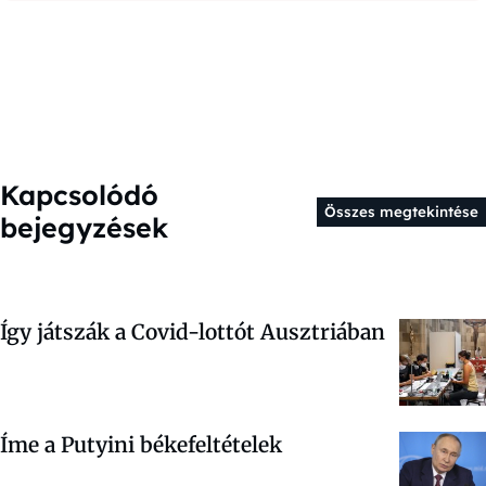
Kapcsolódó
Összes megtekintése
bejegyzések
Így játszák a Covid-lottót Ausztriában
Íme a Putyini békefeltételek