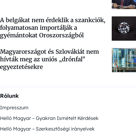
A belgákat nem érdeklik a szankciók,
folyamatosan importálják a
gyémántokat Oroszországból
Magyarországot és Szlovákiát nem
hívták meg az uniós „drónfal”
egyeztetésekre
Rólunk
Impresszum
Helló Magyar – Gyakran Ismételt Kérdések
Helló Magyar – Szerkesztőségi irányelvek