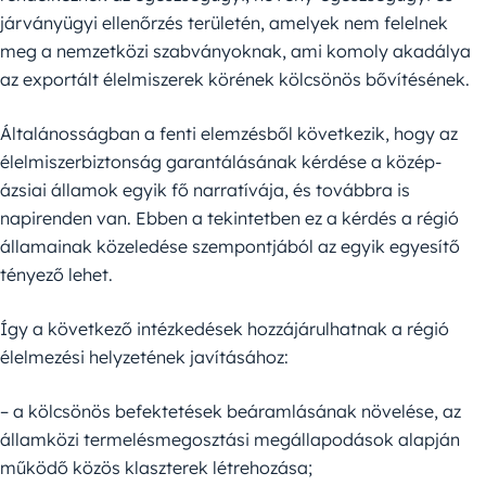
járványügyi ellenőrzés területén, amelyek nem felelnek
meg a nemzetközi szabványoknak, ami komoly akadálya
az exportált élelmiszerek körének kölcsönös bővítésének.
Általánosságban a fenti elemzésből következik, hogy az
élelmiszerbiztonság garantálásának kérdése a közép-
ázsiai államok egyik fő narratívája, és továbbra is
napirenden van. Ebben a tekintetben ez a kérdés a régió
államainak közeledése szempontjából az egyik egyesítő
tényező lehet.
Így a következő intézkedések hozzájárulhatnak a régió
élelmezési helyzetének javításához:
– a kölcsönös befektetések beáramlásának növelése, az
államközi termelésmegosztási megállapodások alapján
működő közös klaszterek létrehozása;