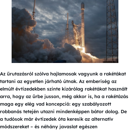
Az űrutazásról szólva hajlamosak vagyunk a rakétákat
tartani az egyetlen járható útnak. Az emberiség az
elmúlt évtizedekben szinte kizárólag rakétákat használt
arra, hogy az űrbe jusson, még akkor is, ha a rakétázás
maga egy elég vad koncepció: egy szabályozott
robbanás tetején utazni mindenképpen bátor dolog. De
a tudósok már évtizedek óta keresik az alternatív
módszereket – és néhány javaslat egészen