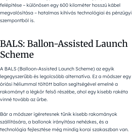
felépítése – különösen egy 600 kilométer hosszú kábel
megvalósítása – hatalmas kihívás technológiai és pénzügyi
szempontból is.
BALS: Ballon-Assisted Launch
Scheme
A BALS (Balloon-Assisted Launch Scheme) az egyik
legegyszerűbb és legolcsóbb alternatíva. Ez a módszer egy
óriási héliummal töltött ballon segítségével emelné a
rakományt a légkör felső részébe, ahol egy kisebb rakéta
vinné tovább az űrbe.
Bár a módszer ígéretesnek tűnik kisebb rakományok
szállítására, a ballonok irányítása nehézkes, és a
technológia fejlesztése még mindig korai szakaszban van.