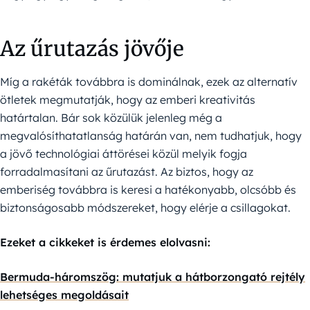
Az űrutazás jövője
Míg a rakéták továbbra is dominálnak, ezek az alternatív
ötletek megmutatják, hogy az emberi kreativitás
határtalan. Bár sok közülük jelenleg még a
megvalósíthatatlanság határán van, nem tudhatjuk, hogy
a jövő technológiai áttörései közül melyik fogja
forradalmasítani az űrutazást. Az biztos, hogy az
emberiség továbbra is keresi a hatékonyabb, olcsóbb és
biztonságosabb módszereket, hogy elérje a csillagokat.
Ezeket a cikkeket is érdemes elolvasni:
Bermuda-háromszög: mutatjuk a hátborzongató rejtély
lehetséges megoldásait