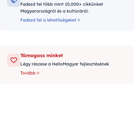
Fedezd fel több mint 10,000+ cikkünket
Magyarországról és a kultúráról.
Fedezd fel a lehetőségeket
Támogass minket
Légy részese a HelloMagyar fejlesztésének
Tovább