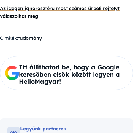
Az idegen ignoroszféra most számos űrbéli rejtélyt
válaszolhat meg
Címkék:
tudomány
Itt állíthatod be, hogy a Google
keresőben elsők között legyen a
HelloMagyar!
Legyünk partnerek