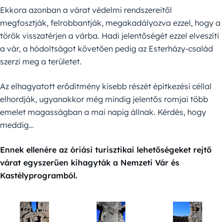
Ekkora azonban a várat védelmi rendszereitől
megfosztják, felrobbantják, megakadályozva ezzel, hogy a
török visszatérjen a várba. Hadi jelentőségét ezzel elveszíti
a vár, a hódoltságot követően pedig az Esterházy-család
szerzi meg a területet.
Az elhagyatott erődítmény kisebb részét építkezési céllal
elhordják, ugyanakkor még mindig jelentős romjai több
emelet magasságban a mai napig állnak. Kérdés, hogy
meddig…
Ennek ellenére az óriási turisztikai lehetőségeket rejtő
várat egyszerűen kihagyták a Nemzeti Vár és
Kastélyprogramból.