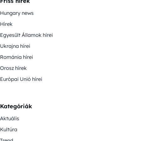
Friss hírek
Hungary news
Hírek
Egyesült Államok hírei
Ukrajna hírei
Románia hírei
Orosz hírek
Európai Unió hírei
Kategóriák
Aktuális
Kultúra
Trend