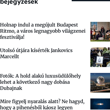
bejegyzések
Holnap indul a megújult Budapest
Ritmo, a város legnagyobb világzenei
fesztiválja!
Utolsó útjára kísérték Jankovics
Marcellt
Fotók: A hold alakú luxusüdülőhely
lehet a következő nagy dobása
Dubajnak
Mire figyelj nyaralás alatt? Ne hagyd,
hogy a pihenésből káosz legyen