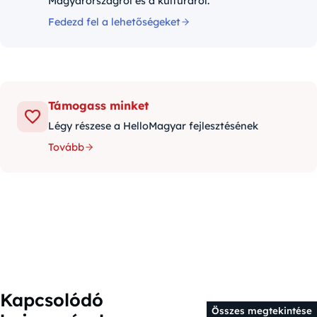
Magyarországról és a kultúráról.
Fedezd fel a lehetőségeket
Támogass minket
Légy részese a HelloMagyar fejlesztésének
Tovább
Kapcsolódó
Összes megtekintése