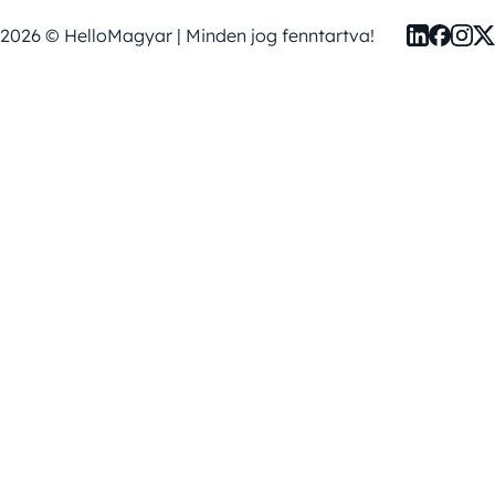
2026 © HelloMagyar | Minden jog fenntartva!