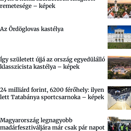
remetesége – képek
Az Ördöglovas kastélya
Így született újjá az ország egyedülálló
klasszicista kastélya – képek
24 milliárd forint, 6200 férőhely: ilyen
lett Tatabánya sportcsarnoka – képek
Magyarország legnagyobb
madárfesztiváljára már csak pár napot