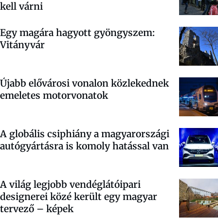
kell várni
Egy magára hagyott gyöngyszem:
Vitányvár
Újabb elővárosi vonalon közlekednek
emeletes motorvonatok
A globális csiphiány a magyarországi
autógyártásra is komoly hatással van
A világ legjobb vendéglátóipari
designerei közé került egy magyar
tervező – képek