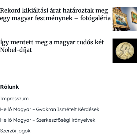
Rekord kikiáltási árat határoztak meg
egy magyar festménynek –
fotógaléria
Így mentett meg a magyar tudós két
Nobel-díjat
Rólunk
Impresszum
Helló Magyar – Gyakran Ismételt Kérdések
Helló Magyar – Szerkesztőségi irányelvek
Szerzői jogok