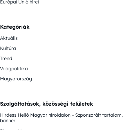
Európai Unió hírei
Kategóriák
Aktuális
Kultúra
Trend
Világpolitika
Magyarország
Szolgáltatások, közösségi felületek
Hirdess Helló Magyar híroldalon – Szponzorált tartalom,
banner