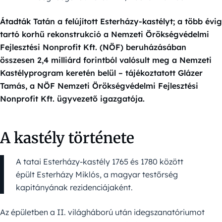
Átadták Tatán a felújított Esterházy-kastélyt; a több évig
tartó korhű rekonstrukció a Nemzeti Örökségvédelmi
Fejlesztési Nonprofit Kft. (NÖF) beruházásában
összesen 2,4 milliárd forintból valósult meg a Nemzeti
Kastélyprogram keretén belül – tájékoztatott Glázer
Tamás, a NÖF Nemzeti Örökségvédelmi Fejlesztési
Nonprofit Kft. ügyvezető igazgatója.
A kastély története
A tatai Esterházy-kastély 1765 és 1780 között
épült Esterházy Miklós, a magyar testőrség
kapitányának rezidenciájaként.
Az épületben a II. világháború után idegszanatóriumot