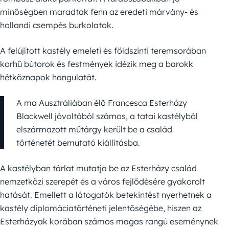
minőségben maradtak fenn az eredeti márvány- és
hollandi csempés burkolatok.
A felújított kastély emeleti és földszinti teremsorában
korhű bútorok és festmények idézik meg a barokk
hétköznapok hangulatát.
A ma Ausztráliában élő Francesca Esterházy
Blackwell jóvoltából számos, a tatai kastélyból
elszármazott műtárgy került be a család
történetét bemutató kiállításba.
A kastélyban tárlat mutatja be az Esterházy család
nemzetközi szerepét és a város fejlődésére gyakorolt
hatását. Emellett a látogatók betekintést nyerhetnek a
kastély diplomáciatörténeti jelentőségébe, hiszen az
Esterházyak korában számos magas rangú eseménynek