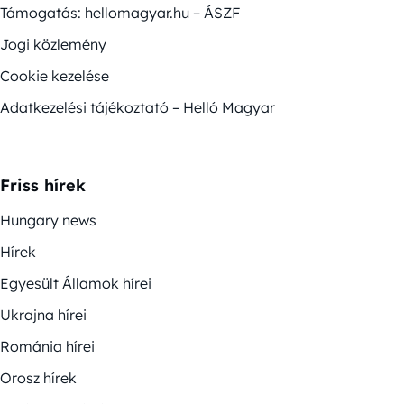
Támogatás: hellomagyar.hu – ÁSZF
Jogi közlemény
Cookie kezelése
Adatkezelési tájékoztató – Helló Magyar
Friss hírek
Hungary news
Hírek
Egyesült Államok hírei
Ukrajna hírei
Románia hírei
Orosz hírek