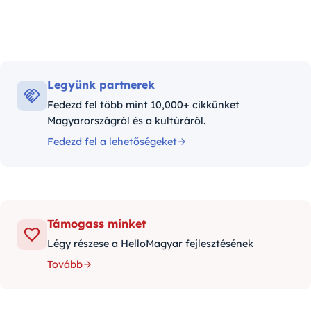
Legyünk partnerek
Fedezd fel több mint 10,000+ cikkünket
Magyarországról és a kultúráról.
Fedezd fel a lehetőségeket
Támogass minket
Légy részese a HelloMagyar fejlesztésének
Tovább