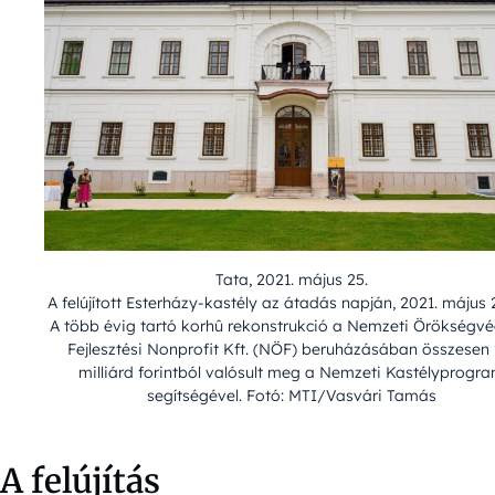
Tata, 2021. május 25.
A felújított Esterházy-kastély az átadás napján, 2021. május 
A több évig tartó korhû rekonstrukció a Nemzeti Örökségv
Fejlesztési Nonprofit Kft. (NÖF) beruházásában összesen 
milliárd forintból valósult meg a Nemzeti Kastélyprogr
segítségével. Fotó: MTI/Vasvári Tamás
A felújítás