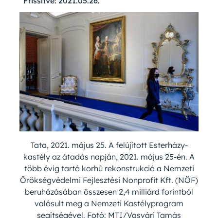
Frissítve:
2021.05.26.
Tata, 2021. május 25. A felújított Esterházy-
kastély az átadás napján, 2021. május 25-én. A
több évig tartó korhû rekonstrukció a Nemzeti
Örökségvédelmi Fejlesztési Nonprofit Kft. (NÖF)
beruházásában összesen 2,4 milliárd forintból
valósult meg a Nemzeti Kastélyprogram
segítségével. Fotó: MTI/Vasvári Tamás