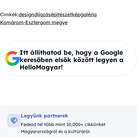
Címkék:
design
díjazás
építészet
képgaléria
Komárom-Esztergom megye
Itt állíthatod be, hogy a Google
keresőben elsők között legyen a
HelloMagyar!
Legyünk partnerek
Fedezd fel több mint 10,000+ cikkünket
Magyarországról és a kultúráról.