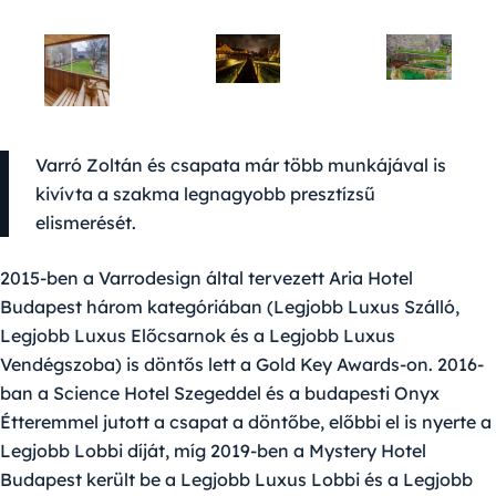
Varró Zoltán és csapata már több munkájával is
kivívta a szakma legnagyobb presztízsű
elismerését.
2015-ben a Varrodesign által tervezett Aria Hotel
Budapest három kategóriában (Legjobb Luxus Szálló,
Legjobb Luxus Előcsarnok és a Legjobb Luxus
Vendégszoba) is döntős lett a Gold Key Awards-on. 2016-
ban a Science Hotel Szegeddel és a budapesti Onyx
Étteremmel jutott a csapat a döntőbe, előbbi el is nyerte a
Legjobb Lobbi díját, míg 2019-ben a Mystery Hotel
Budapest került be a Legjobb Luxus Lobbi és a Legjobb