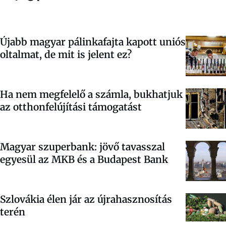
Újabb magyar pálinkafajta kapott uniós
oltalmat, de mit is jelent ez?
Ha nem megfelelő a számla, bukhatjuk
az otthonfelújítási támogatást
Magyar szuperbank: jövő tavasszal
egyesül az MKB és a Budapest Bank
Szlovákia élen jár az újrahasznosítás
terén