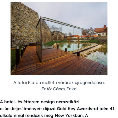
A tatai Platán melletti várárok újragondolása.
Fotó: Gáncs Erika
A hotel- és étterem design nemzetközi
csúcsteljesítményeit díjazó Gold Key Awards-ot idén 41.
alkalommal rendezik meg New Yorkban. A