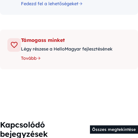
Fedezd fel a lehetőségeket
Támogass minket
Légy részese a HelloMagyar fejlesztésének
Tovább
Kapcsolódó
Összes megtekintése
bejegyzések