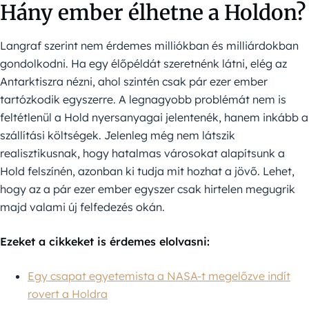
Hány ember élhetne a Holdon?
Langraf szerint nem érdemes milliókban és milliárdokban
gondolkodni. Ha egy élőpéldát szeretnénk látni, elég az
Antarktiszra nézni, ahol szintén csak pár ezer ember
tartózkodik egyszerre. A legnagyobb problémát nem is
feltétlenül a Hold nyersanyagai jelentenék, hanem inkább a
szállítási költségek. Jelenleg még nem látszik
realisztikusnak, hogy hatalmas városokat alapítsunk a
Hold felszínén, azonban ki tudja mit hozhat a jövő. Lehet,
hogy az a pár ezer ember egyszer csak hirtelen megugrik
majd valami új felfedezés okán.
Ezeket a cikkeket is érdemes elolvasni:
Egy csapat egyetemista a NASA-t megelőzve indít
rovert a Holdra