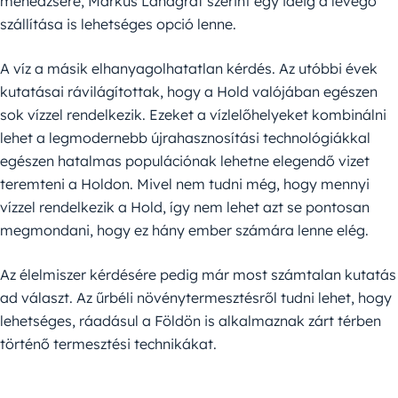
menedzsere, Markus Landgraf szerint egy ideig a levegő
szállítása is lehetséges opció lenne.
A víz a másik elhanyagolhatatlan kérdés. Az utóbbi évek
kutatásai rávilágítottak, hogy a Hold valójában egészen
sok vízzel rendelkezik. Ezeket a vízlelőhelyeket kombinálni
lehet a legmodernebb újrahasznosítási technológiákkal
egészen hatalmas populációnak lehetne elegendő vizet
teremteni a Holdon. Mivel nem tudni még, hogy mennyi
vízzel rendelkezik a Hold, így nem lehet azt se pontosan
megmondani, hogy ez hány ember számára lenne elég.
Az élelmiszer kérdésére pedig már most számtalan kutatás
ad választ. Az űrbéli növénytermesztésről tudni lehet, hogy
lehetséges, ráadásul a Földön is alkalmaznak zárt térben
történő termesztési technikákat.