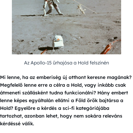
Az Apollo-15 űrhajósa a Hold felszínén
Mi lenne, ha az emberiség új otthont keresne magának?
Megfelelő lenne erre a célra a Hold, vagy inkább csak
átmeneti szállásként tudna funkcionálni? Hány embert
lenne képes egyáltalán ellátni a Föld örök bajtársa a
Hold? Egyelőre a kérdés a sci-fi kategóriájába
tartozhat, azonban lehet, hogy nem sokára releváns
kérdéssé válik.