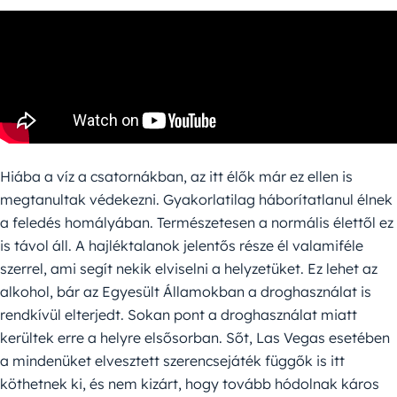
Hiába a víz a csatornákban, az itt élők már ez ellen is
megtanultak védekezni. Gyakorlatilag háborítatlanul élnek
a feledés homályában. Természetesen a normális élettől ez
is távol áll. A hajléktalanok jelentős része él valamiféle
szerrel, ami segít nekik elviselni a helyzetüket. Ez lehet az
alkohol, bár az Egyesült Államokban a droghasználat is
rendkívül elterjedt. Sokan pont a droghasználat miatt
kerültek erre a helyre elsősorban. Sőt, Las Vegas esetében
a mindenüket elvesztett szerencsejáték függők is itt
köthetnek ki, és nem kizárt, hogy tovább hódolnak káros