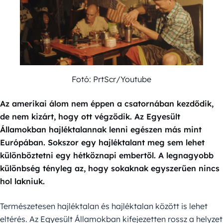
Fotó: PrtScr/Youtube
Az amerikai álom nem éppen a csatornában kezdődik,
de nem kizárt, hogy ott végződik. Az Egyesült
Államokban hajléktalannak lenni egészen más mint
Európában. Sokszor egy hajléktalant meg sem lehet
különböztetni egy hétköznapi embertől. A legnagyobb
különbség tényleg az, hogy sokaknak egyszerűen nincs
hol lakniuk.
Természetesen hajléktalan és hajléktalan között is lehet
eltérés. Az Egyesült Államokban kifejezetten rossz a helyzet