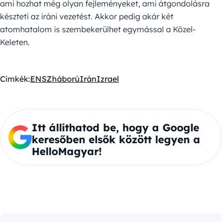
ami hozhat még olyan fejleményeket, ami átgondolásra
készteti az iráni vezetést. Akkor pedig akár két
atomhatalom is szembekerülhet egymással a Közel-
Keleten.
Címkék:
ENSZ
háború
Irán
Izrael
Itt állíthatod be, hogy a Google
keresőben elsők között legyen a
HelloMagyar!