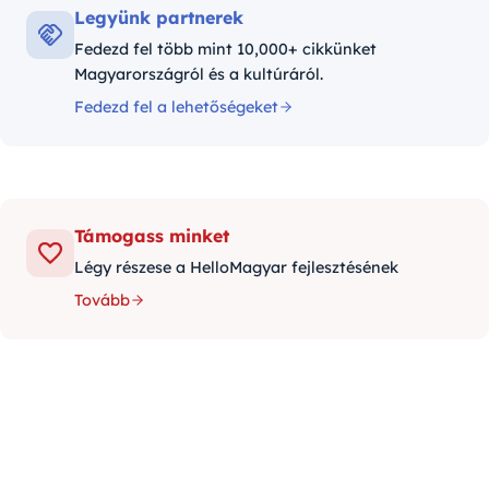
Legyünk partnerek
Fedezd fel több mint 10,000+ cikkünket
Magyarországról és a kultúráról.
Fedezd fel a lehetőségeket
Támogass minket
Légy részese a HelloMagyar fejlesztésének
Tovább