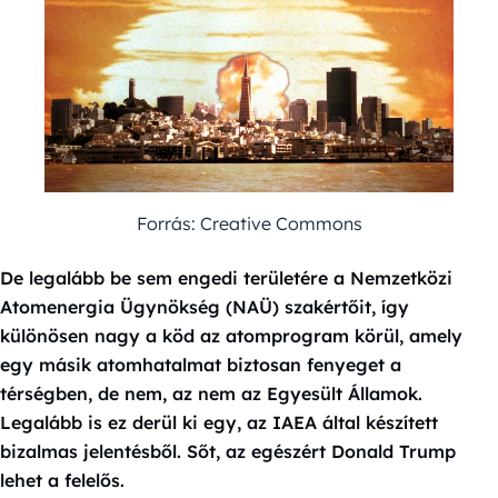
Forrás: Creative Commons
De legalább be sem engedi területére a Nemzetközi
Atomenergia Ügynökség (NAÜ) szakértőit, így
különösen nagy a köd az atomprogram körül, amely
egy másik atomhatalmat biztosan fenyeget a
térségben, de nem, az nem az Egyesült Államok.
Legalább is ez derül ki egy, az IAEA által készített
bizalmas jelentésből. Sőt, az egészért Donald Trump
lehet a felelős.