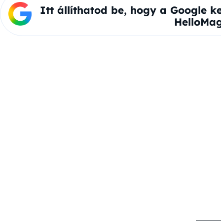
Itt állíthatod be, hogy a Google k
HelloMag