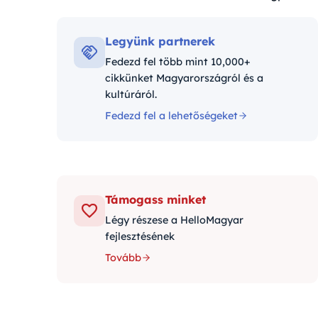
Kategóriák:
Legyünk partnerek
Fedezd fel több mint 10,000+
cikkünket Magyarországról és a
kultúráról.
Fedezd fel a lehetőségeket
Támogass minket
Légy részese a HelloMagyar
fejlesztésének
Tovább