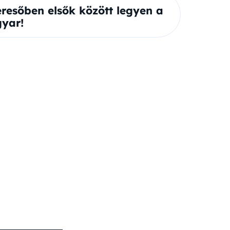
eresőben elsők között legyen a
yar!