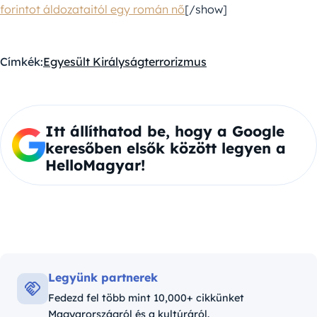
forintot áldozataitól egy román nő
[/show]
Címkék:
Egyesült Királyság
terrorizmus
Itt állíthatod be, hogy a Google
keresőben elsők között legyen a
HelloMagyar!
Legyünk partnerek
Fedezd fel több mint 10,000+ cikkünket
Magyarországról és a kultúráról.