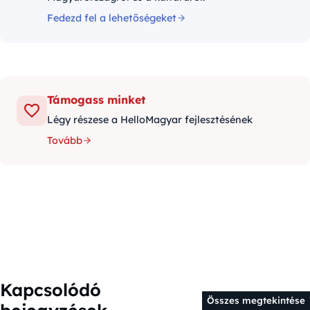
Fedezd fel a lehetőségeket
Támogass minket
Légy részese a HelloMagyar fejlesztésének
Tovább
Kapcsolódó
Összes megtekintése