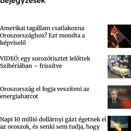
bejegyzések
Amerikai tagállam csatlakozna
Oroszországhoz? Ezt mondta a
képviselő
VIDEÓ: egy sorozótisztet lelőttek
Szibériában – frissítve
Oroszország el fogja veszíteni az
energiaharcot
Napi 10 millió dollárnyi gázt égetnek el
az oroszok, és senki sem tudja, hogy