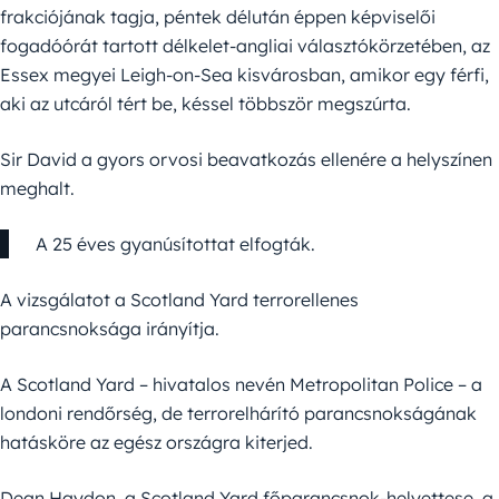
frakciójának tagja, péntek délután éppen képviselői
fogadóórát tartott délkelet-angliai választókörzetében, az
Essex megyei Leigh-on-Sea kisvárosban, amikor egy férfi,
aki az utcáról tért be, késsel többször megszúrta.
Sir David a gyors orvosi beavatkozás ellenére a helyszínen
meghalt.
A 25 éves gyanúsítottat elfogták.
A vizsgálatot a Scotland Yard terrorellenes
parancsnoksága irányítja.
A Scotland Yard – hivatalos nevén Metropolitan Police – a
londoni rendőrség, de terrorelhárító parancsnokságának
hatásköre az egész országra kiterjed.
Dean Haydon, a Scotland Yard főparancsnok-helyettese, a