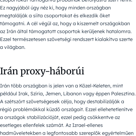
Ez nagyjából úgy néz ki, hogy minden országban
megtalálják a síita csoportokat és elkezdik őket
támogatni. A cél végül az, hogy a kiszemelt országokban
az Irán által támogatott csoportok kerüljenek hatalomra.
Ezzel természetesen szövetségi rendszert kialakítva szerte
a világban.
Irán proxy-háborúi
Irán több országban is jelen van a Közel-Keleten, mint
például Irak, Szíria, Jemen, Libanon vagy éppen Palesztina.
A szétszórt szövetségesek célja, hogy destabilizálják a
régió problémákkal küzdő országait. Ezzel ellehetetlenítve
a országok stabilizációját, ezzel pedig csökkentve az
esetleges ellenfelek számát. Az Izrael-ellenes
hadműveletekben a legfontosabb szereplők egyértelműen