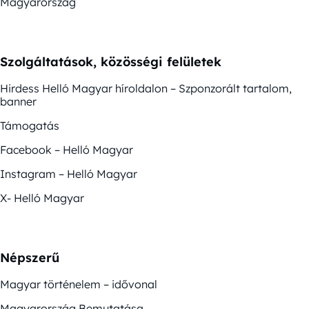
Magyarország
Szolgáltatások, közösségi felületek
Hirdess Helló Magyar híroldalon – Szponzorált tartalom,
banner
Támogatás
Facebook – Helló Magyar
Instagram – Helló Magyar
X- Helló Magyar
Népszerű
Magyar történelem – idővonal
Magyarország Bemutatása