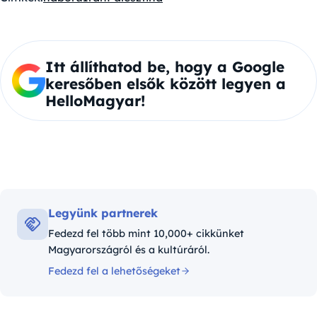
Itt állíthatod be, hogy a Google
keresőben elsők között legyen a
HelloMagyar!
Legyünk partnerek
Fedezd fel több mint 10,000+ cikkünket
Magyarországról és a kultúráról.
Fedezd fel a lehetőségeket