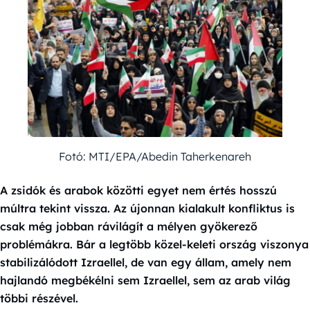
Fotó: MTI/EPA/Abedin Taherkenareh
A zsidók és arabok közötti egyet nem értés hosszú
múltra tekint vissza. Az újonnan kialakult konfliktus is
csak még jobban rávilágít a mélyen gyökerező
problémákra. Bár a legtöbb közel-keleti ország viszonya
stabilizálódott Izraellel, de van egy állam, amely nem
hajlandó megbékélni sem Izraellel, sem az arab világ
többi részével.