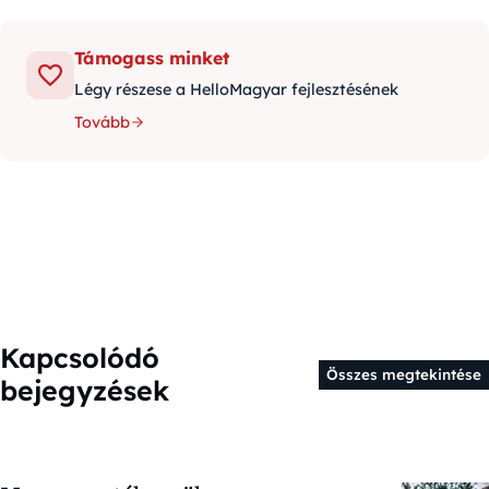
Támogass minket
Légy részese a HelloMagyar fejlesztésének
Tovább
Kapcsolódó
Összes megtekintése
bejegyzések