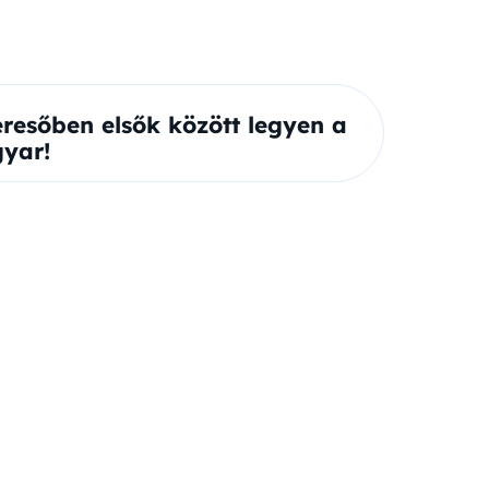
eresőben elsők között legyen a
yar!