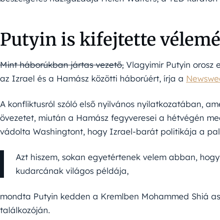
Putyin is kifejtette vélem
Mint háborúkban jártas vezető,
Vlagyimir Putyin orosz e
az Izrael és a Hamász közötti háborúért, írja a
Newswe
A konfliktusról szóló első nyilvános nyilatkozatában, a
övezetet, miután a Hamász fegyveresei a hétvégén megt
vádolta Washingtont, hogy Izrael-barát politikája a pal
Azt hiszem, sokan egyetértenek velem abban, hogy e
kudarcának világos példája,
mondta Putyin kedden a Kremlben Mohammed Shiá asz-Sz
találkozóján.