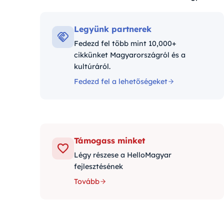
Kategóriák:
Legyünk partnerek
Fedezd fel több mint 10,000+
cikkünket Magyarországról és a
kultúráról.
Fedezd fel a lehetőségeket
Támogass minket
Légy részese a HelloMagyar
fejlesztésének
Tovább