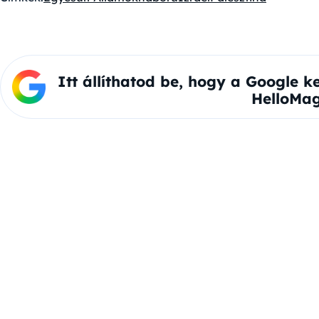
Itt állíthatod be, hogy a Google k
HelloMag