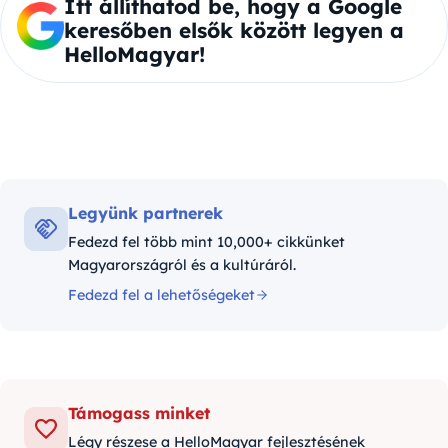
Itt állíthatod be, hogy a Google
keresőben elsők között legyen a
HelloMagyar!
Legyünk partnerek
Fedezd fel több mint 10,000+ cikkünket
Magyarországról és a kultúráról.
Fedezd fel a lehetőségeket
Támogass minket
Légy részese a HelloMagyar fejlesztésének