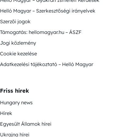
Helló Magyar – Gyakran Ismételt Kérdések
Helló Magyar – Szerkesztőségi irányelvek
Szerzői jogok
Támogatás: hellomagyar.hu – ÁSZF
Jogi közlemény
Cookie kezelése
Adatkezelési tájékoztató – Helló Magyar
Friss hírek
Hungary news
Hírek
Egyesült Államok hírei
Ukrajna hírei