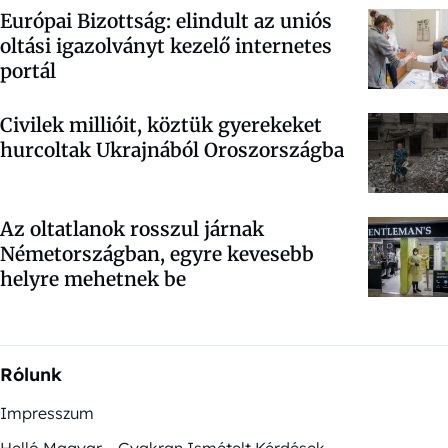
Európai Bizottság: elindult az uniós
oltási igazolványt kezelő internetes
portál
Civilek millióit, köztük gyerekeket
hurcoltak Ukrajnából Oroszországba
Az oltatlanok rosszul járnak
Németországban, egyre kevesebb
helyre mehetnek be
Rólunk
Impresszum