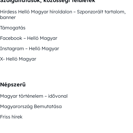
Szolgáltatások, közösségi felületek
Hirdess Helló Magyar híroldalon – Szponzorált tartalom,
banner
Támogatás
Facebook – Helló Magyar
Instagram – Helló Magyar
X- Helló Magyar
Népszerű
Magyar történelem – idővonal
Magyarország Bemutatása
Friss hírek