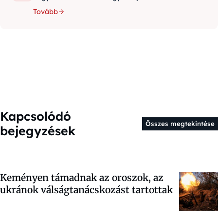
Tovább
Kapcsolódó
Összes megtekintése
bejegyzések
Keményen támadnak az oroszok, az
ukránok válságtanácskozást tartottak