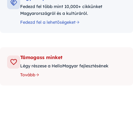
Fedezd fel több mint 10,000+ cikkünket
Magyarországról és a kultúráról.
Fedezd fel a lehetőségeket
Támogass minket
Légy részese a HelloMagyar fejlesztésének
Tovább