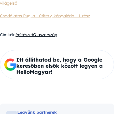
világelső
Csodálatos Puglia – útiterv, képgaléria – 1. rész
Címkék:
építészet
Olaszország
Itt állíthatod be, hogy a Google
keresőben elsők között legyen a
HelloMagyar!
Legyünk partnerek