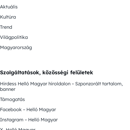
Aktuális
Kultúra
Trend
Világpolitika
Magyarország
Szolgáltatások, közösségi felületek
Hirdess Helló Magyar híroldalon – Szponzorált tartalom,
banner
Támogatás
Facebook – Helló Magyar
Instagram – Helló Magyar
X- Helló Magyar