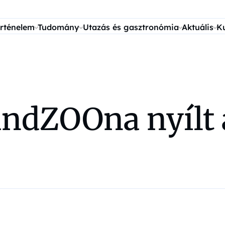
rténelem
Tudomány
Utazás és gasztronómia
Aktuális
K
ndZOOna nyílt 