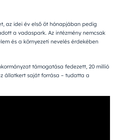
t, az idei év első öt hónapjában pedig
gadott a vadaspark. Az intézmény nemcsak
delem és a környezeti nevelés érdekében
z önkormányzat támogatása fedezett, 20 millió
az állatkert saját forrása – tudatta a