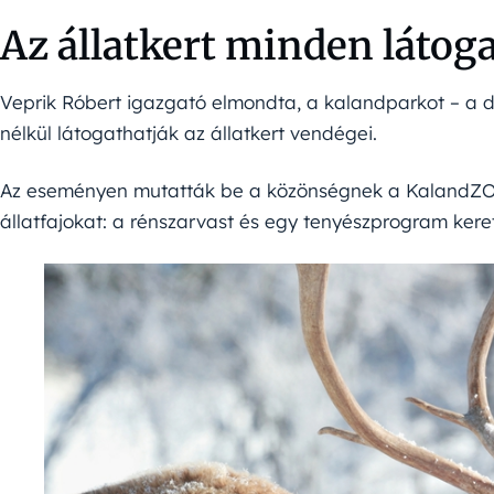
Az állatkert minden látog
Veprik Róbert igazgató elmondta, a kalandparkot – a d
nélkül látogathatják az állatkert vendégei.
Az eseményen mutatták be a közönségnek a KalandZO
állatfajokat: a rénszarvast és egy tenyészprogram kere