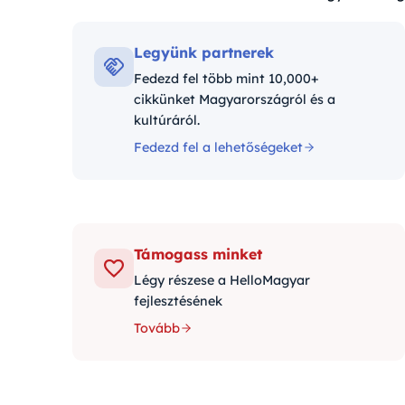
Kategóriák:
Legyünk partnerek
Fedezd fel több mint 10,000+
cikkünket Magyarországról és a
kultúráról.
Fedezd fel a lehetőségeket
Támogass minket
Légy részese a HelloMagyar
fejlesztésének
Tovább