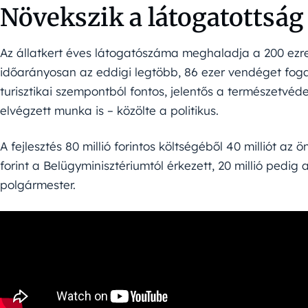
Növekszik a látogatottság
Az állatkert éves látogatószáma meghaladja a 200 ezre
időarányosan az eddigi legtöbb, 86 ezer vendéget fo
turisztikai szempontból fontos, jelentős a természetvé
elvégzett munka is – közölte a politikus.
A fejlesztés 80 millió forintos költségéből 40 milliót a
forint a Belügyminisztériumtól érkezett, 20 millió pedig 
polgármester.