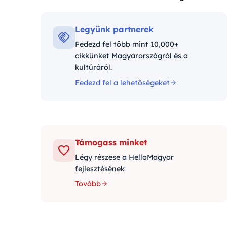
Kategóriák:
Legyünk partnerek
Fedezd fel több mint 10,000+
cikkünket Magyarországról és a
kultúráról.
Fedezd fel a lehetőségeket
Támogass minket
Légy részese a HelloMagyar
fejlesztésének
Tovább