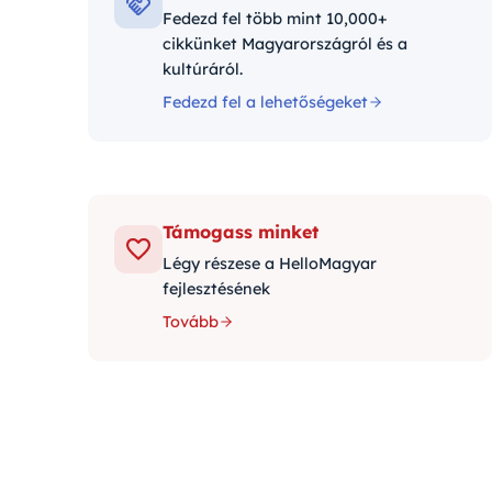
Fedezd fel több mint 10,000+
cikkünket Magyarországról és a
kultúráról.
Fedezd fel a lehetőségeket
Támogass minket
Légy részese a HelloMagyar
fejlesztésének
Tovább