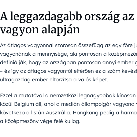
A leggazdagabb ország az 
vagyon alapján
Az átlagos vagyonnal szorosan összefügg az egy főre 
vagyonának a mennyisége, aki pontosan a középmezőny
definiálják, hogy az országban pontosan annyi ember
– és így az átlagos vagyontól eltérően ez a szám kevé
ultragazdag ember eltorzítsa a valós képet.
Ezzel a mutatóval a nemzetközi legnagyobbak kínosan l
közül Belgium áll, ahol a medián állampolgár vagyona 
következő a listán Ausztrália, Hongkong pedig a harma
a középmezőny vége felé kullog.