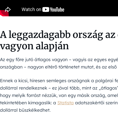
A leggazdagabb ország az e
vagyon alapján
Az egy főre jutó átlagos vagyon – vagyis az egyes e
országban – nagyon eltérő történetet mutat, és az első
Ennek a kicsi, híresen semleges országnak a polgárai f
dollárral rendelkeznek – ez jóval több, mint az „átlagos
hogy melyik forrást nézzük, van egy másik ország, amel
tekintetében kimagaslik: a
Statista
adatszakértői szeri
dollárral büszkélkedhet.