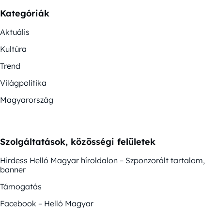
Kategóriák
Aktuális
Kultúra
Trend
Világpolitika
Magyarország
Szolgáltatások, közösségi felületek
Hirdess Helló Magyar híroldalon – Szponzorált tartalom,
banner
Támogatás
Facebook – Helló Magyar