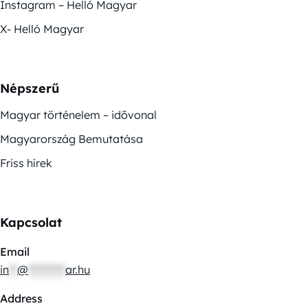
Instagram – Helló Magyar
X- Helló Magyar
Népszerű
Magyar történelem – idővonal
Magyarország Bemutatása
Friss hírek
Kapcsolat
Email
in
**
@
*********
ar.hu
Address