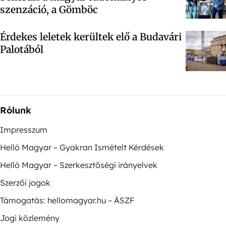
szenzáció, a Gömböc
Érdekes leletek kerültek elő a Budavári
Palotából
Rólunk
Impresszum
Helló Magyar – Gyakran Ismételt Kérdések
Helló Magyar – Szerkesztőségi irányelvek
Szerzői jogok
Támogatás: hellomagyar.hu – ÁSZF
Jogi közlemény