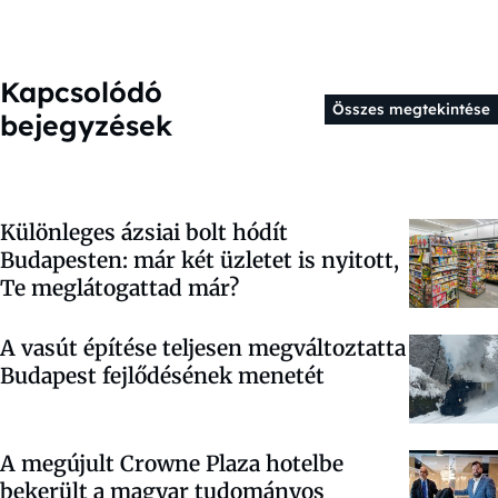
Kapcsolódó
Összes megtekintése
bejegyzések
Különleges ázsiai bolt hódít
Budapesten: már két üzletet is nyitott,
Te meglátogattad már?
A vasút építése teljesen megváltoztatta
Budapest fejlődésének menetét
A megújult Crowne Plaza hotelbe
bekerült a magyar tudományos